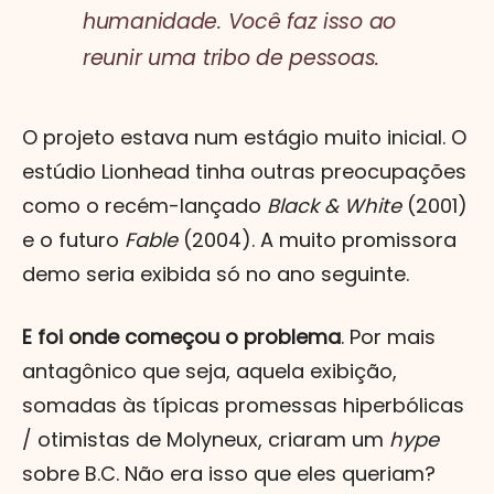
humanidade. Você faz isso ao
reunir uma tribo de pessoas.
O projeto estava num estágio muito inicial. O
estúdio Lionhead tinha outras preocupações
como o recém-lançado
Black & White
(2001)
e o futuro
Fable
(2004). A muito promissora
demo seria exibida só no ano seguinte.
E foi onde começou o problema
. Por mais
antagônico que seja, aquela exibição,
somadas às típicas promessas hiperbólicas
/ otimistas de Molyneux, criaram um
hype
sobre B.C. Não era isso que eles queriam?