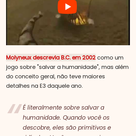
Molyneux descrevia B.C. em 2002
como um
jogo sobre "salvar a humanidade", mas além
do conceito geral, não teve maiores
detalhes na E3 daquele ano.
É literalmente sobre salvar a
humanidade. Quando você os
descobre, eles são primitivos e