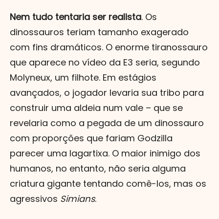
Nem tudo tentaria ser realista
. Os
dinossauros teriam tamanho exagerado
com fins dramáticos. O enorme tiranossauro
que aparece no vídeo da E3 seria, segundo
Molyneux, um filhote. Em estágios
avançados, o jogador levaria sua tribo para
construir uma aldeia num vale – que se
revelaria como a pegada de um dinossauro
com proporções que fariam Godzilla
parecer uma lagartixa. O maior inimigo dos
humanos, no entanto, não seria alguma
criatura gigante tentando comê-los, mas os
agressivos
Simians
.