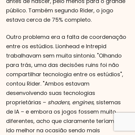
antes de nascer, pelo menos para o grande
público. Também segundo Rider, o jogo
estava cerca de 75% completo.
Outro problema era a falta de coordenação
entre os estúdios. Lionhead e Intrepid
trabalhavam sem muita sintonia. "Olhando
para trás, uma das decisões ruins foi não
compartilhar tecnologia entre os estúdios",
contou Rider. "Ambos estavam
desenvolvendo suas tecnologias
proprietárias –
shaders
,
engines
, sistemas
de IA – e embora os jogos fossem muito
diferentes, acho que claramente teríamos
ido melhor na ocasião sendo mais