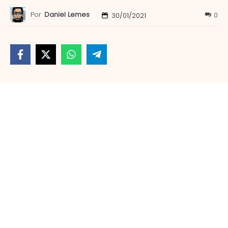
Por
Daniel Lemes
0
30/01/2021