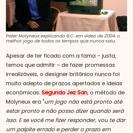
Peter Molyneux explicando B.C. em vídeo de 2004: o
melhor jogo de todos os tempos que nunca saiu.
Apesar de ter ficado com a fama – justa,
temos que admitir – de fazer promessas
irrealizáveis, o designer britânico nunca foi
muito adepto de prazos apertados e ideias
econômicas.
Segundo Jez San
, o método de
Molyneux era "
um jogo não está pronto até
estar pronto e não posso dizer quando será
isso. E se você me fizer responder, vou te dar
um palpite errado e perder o prazo em