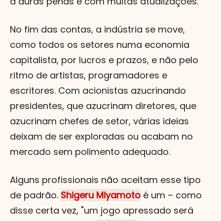
a duras penas e com muitas atualizações.
No fim das contas, a indústria se move,
como todos os setores numa economia
capitalista, por lucros e prazos, e não pelo
ritmo de artistas, programadores e
escritores. Com acionistas azucrinando
presidentes, que azucrinam diretores, que
azucrinam chefes de setor, várias ideias
deixam de ser exploradas ou acabam no
mercado sem polimento adequado.
Alguns profissionais não aceitam esse tipo
de padrão.
Shigeru Miyamoto
é um – como
disse certa vez, "um jogo apressado será