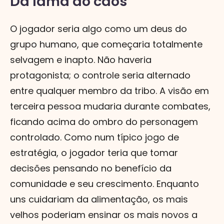
Da lama ao caos
O jogador seria algo como um deus do
grupo humano, que começaria totalmente
selvagem e inapto. Não haveria
protagonista; o controle seria alternado
entre qualquer membro da tribo. A visão em
terceira pessoa mudaria durante combates,
ficando acima do ombro do personagem
controlado. Como num típico jogo de
estratégia, o jogador teria que tomar
decisões pensando no benefício da
comunidade e seu crescimento. Enquanto
uns cuidariam da alimentação, os mais
velhos poderiam ensinar os mais novos a