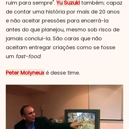
ruim para sempre".
Yu Suzuki
também; capaz
de contar uma história por mais de 20 anos
e não aceitar pressões para encerrá-la
antes do que planejou, mesmo sob risco de
jamais conclui-la. São caras que não
aceitam entregar criações como se fosse
um
fast-food
.
Peter Molyneux
é desse time.