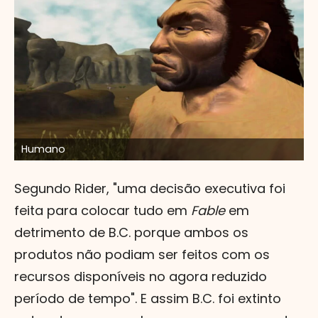
C
Humano
f
Segundo Rider, "uma decisão executiva foi
feita para colocar tudo em
Fable
em
detrimento de B.C. porque ambos os
produtos não podiam ser feitos com os
recursos disponíveis no agora reduzido
período de tempo". E assim B.C. foi extinto