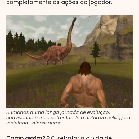
completamente às ações do jogador.
Humanos numa longa jornada de evolução,
convivendo com e enfrentando a natureza selvagem,
incluindo... dinossauros.
Como assim?
B.C. retrataria a vida de