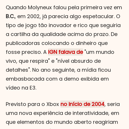
Quando Molyneux falou pela primeira vez em
B.C.
, em 2002, já parecia algo espetacular. O
tipo de jogo tão inovador e rico que seguiria
a cartilha da qualidade acima do prazo. De
publicadoras colocando o dinheiro que
fosse preciso. A
IGN falava de
"um mundo
vivo, que respira" e "nível absurdo de
detalhes". No ano seguinte, a mídia ficou
embasbacada com a demo exibida em
vídeo na E3.
Previsto para o Xbox
no início de 2004
, seria
uma nova experiência de interatividade, em
que elementos do mundo aberto reagiriam