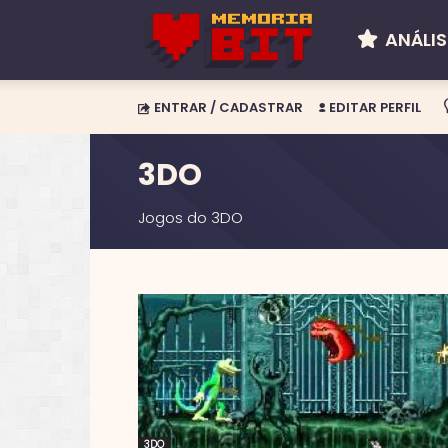
ANÁLIS
Memória
ENTRAR / CADASTRAR
EDITAR PERFIL
BIT
3DO
Jogos do 3DO
3DO