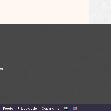
es.
Feeds
Privacidade
Copyrights