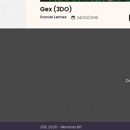
Gex (3DO)
Daniel Lemes
24/02/2016
De
2011, 2026 - Memória BIT