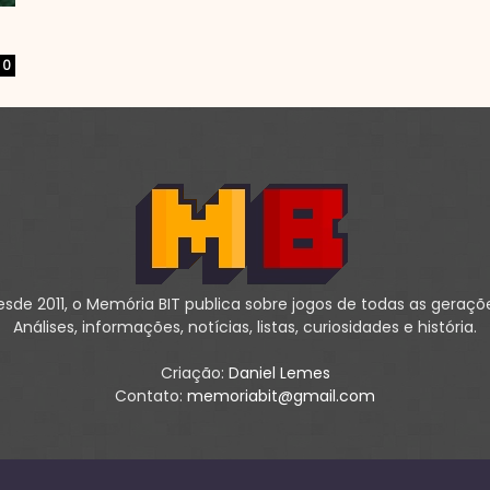
0
sde 2011, o Memória BIT publica sobre jogos de todas as geraçõ
Análises, informações, notícias, listas, curiosidades e história.
Criação:
Daniel Lemes
Contato:
memoriabit@gmail.com