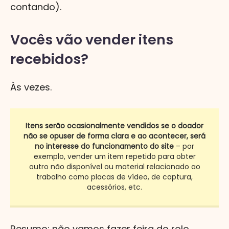
contando).
Vocês vão vender itens
recebidos?
Às vezes.
Itens serão ocasionalmente vendidos se o doador
não se opuser de forma clara e ao acontecer, será
no interesse do funcionamento do site
– por
exemplo, vender um item repetido para obter
outro não disponível ou material relacionado ao
trabalho como placas de vídeo, de captura,
acessórios, etc.
Resumo: não vamos fazer feira do rolo,