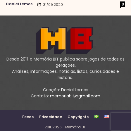
Daniel Lemes
0
31/01/2020
Desde 2011, o Memória BIT publica sobre jogos de todas as
gerações.
Análises, informações, notícias, listas, curiosidades e
história.
Criação:
Daniel Lemes
Contato:
memoriabit@gmail.com
Feeds
Privacidade
Copyrights
2011, 2026 - Memória BIT