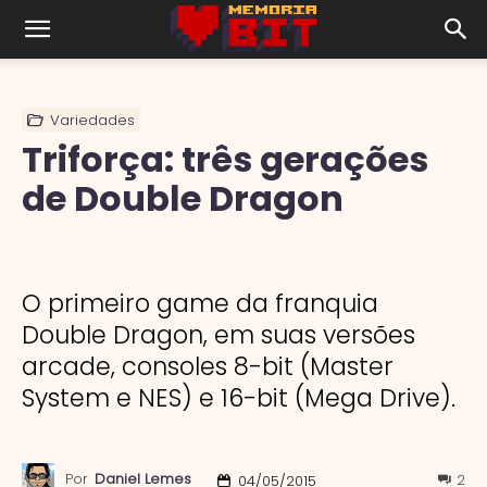
Variedades
Triforça: três gerações
de Double Dragon
O primeiro game da franquia
Double Dragon, em suas versões
arcade, consoles 8-bit (Master
System e NES) e 16-bit (Mega Drive).
Por
Daniel Lemes
2
04/05/2015