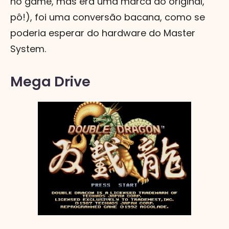
no game, mas era uma marca do original,
pô!), foi uma conversão bacana, como se
poderia esperar do hardware do Master
System.
Mega Drive