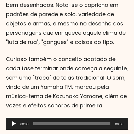
bem desenhados. Nota-se o capricho em
padrões de parede e solo, variedade de
objetos e armas, e mesmo no desenho dos
personagens que enriquece aquele clima de
"luta de rua", "gangues" e coisas do tipo.
Curioso também o conceito adotado de
cada fase terminar onde começa a seguinte,
sem uma "troca" de telas tradicional. O som,
vindo de um Yamaha FM, marcou pela
música-tema de Kazunaka Yamane, além de
vozes e efeitos sonoros de primeira.
Tocador
00:00
00:00
de