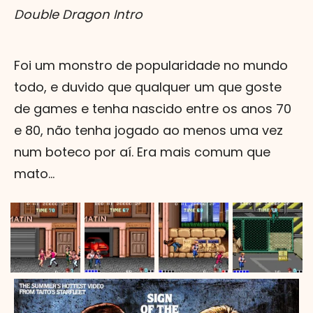
Double Dragon Intro
áudio
Foi um monstro de popularidade no mundo
todo, e duvido que qualquer um que goste
de games e tenha nascido entre os anos 70
e 80, não tenha jogado ao menos uma vez
num boteco por aí. Era mais comum que
mato...