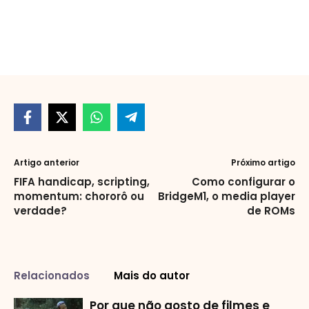
Artigo anterior
Próximo artigo
FIFA handicap, scripting,
Como configurar o
momentum: chororô ou
BridgeM1, o media player
verdade?
de ROMs
Relacionados
Mais do autor
Por que não gosto de filmes e