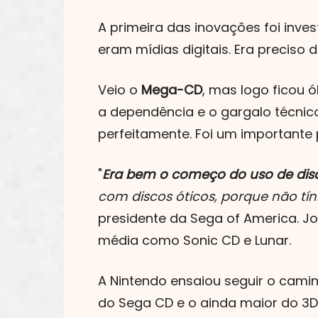
A primeira das inovações foi inve
eram mídias digitais. Era preciso
Veio o
Mega-CD
, mas logo ficou 
a dependência e o gargalo técnic
perfeitamente. Foi um importante 
"
Era bem o começo do uso de dis
com discos óticos, porque não tí
presidente da Sega of America. J
média como Sonic CD e Lunar.
A Nintendo ensaiou seguir o camin
do Sega CD e o ainda maior do 3