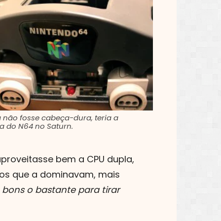
 não fosse cabeça-dura, teria a
a do N64 no Saturn.
 aproveitasse bem a CPU dupla,
dos que a dominavam, mais
bons o bastante para tirar