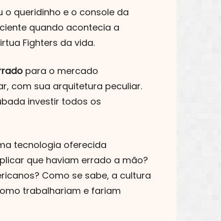
 o queridinho e o console da
ficiente quando acontecia a
rtua Fighters da vida.
rrado
para o mercado
r, com sua arquitetura peculiar.
bada investir todos os
ma tecnologia oferecida
explicar que haviam errado a mão?
ericanos? Como se sabe, a cultura
Como trabalhariam e fariam