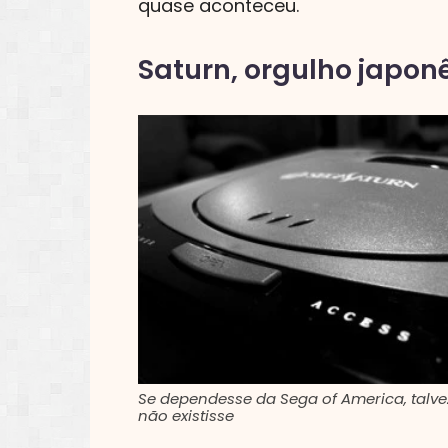
quase aconteceu.
Saturn, orgulho japon
Se dependesse da Sega of America, talve
não existisse