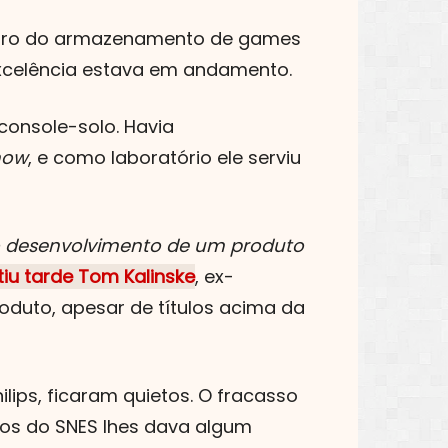
 futuro do armazenamento de games
 excelência estava em andamento.
console-solo. Havia
how
, e como laboratório ele serviu
o desenvolvimento de um produto
iu tarde Tom Kalinske
, ex-
oduto, apesar de títulos acima da
ips, ficaram quietos. O fracasso
os do SNES lhes dava algum