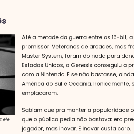
ês
Até a metade da guerra entre os 16-bit, 
promissor. Veteranos de arcades, mas f
Master System, foram do nada para don
Estados Unidos, o Genesis conseguiu a p
com a Nintendo. E se não bastasse, ainda
América do Sul e Oceania. Ironicamente, s
emplacaram.
Sabiam que pra manter a popularidade o
que o público pedia não bastava: era pre
z ele
jogador, mas inovar. E inovar custa caro.