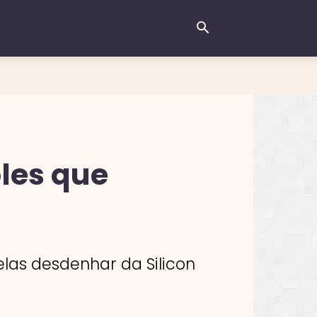
oles que
elas desdenhar da Silicon