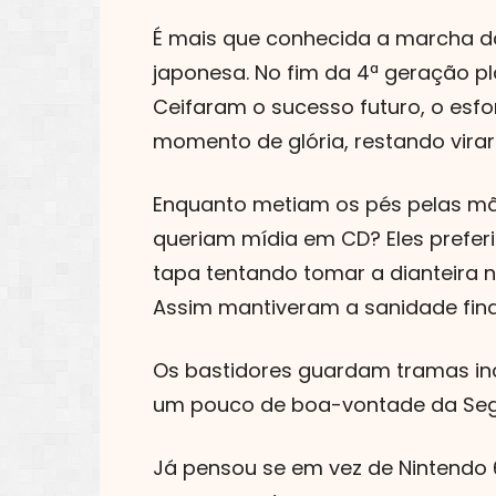
É mais que conhecida a marcha d
japonesa. No fim da 4ª geração p
Ceifaram o sucesso futuro, o esf
momento de glória, restando virar
Enquanto metiam os pés pelas mão
queriam mídia em CD? Eles prefe
tapa tentando tomar a dianteira no
Assim mantiveram a sanidade fin
Os bastidores guardam tramas inc
um pouco de boa-vontade da Sega 
Já pensou se em vez de Nintendo 