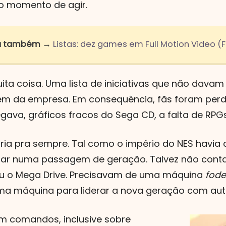
o momento de agir.
ia também →
Listas: dez games em Full Motion Video (
uita coisa. Uma lista de iniciativas que não dava
em da empresa. Em consequência, fãs foram perd
gava, gráficos fracos do Sega CD, a falta de RPGs.
ria pra sempre. Tal como o império do NES havia
dar numa passagem de geração. Talvez não cont
u o Mega Drive. Precisavam de uma máquina
fode
 Uma máquina para liderar a nova geração com aut
m comandos, inclusive sobre