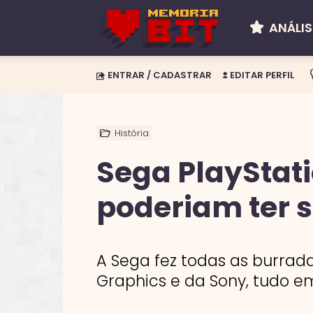
ANÁLIS
Memória
ENTRAR / CADASTRAR
EDITAR PERFIL
BIT
História
Sega PlayStati
poderiam ter s
A Sega fez todas as burrada
Graphics e da Sony, tudo em