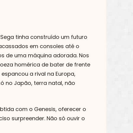
a Sega tinha construído um futuro
racassados em consoles até o
os de uma máquina adorada. Nos
roeza homérica de bater de frente
 espancou a rival na Europa,
ó no Japão, terra natal, não
btida com o Genesis, oferecer o
ciso surpreender. Não só ouvir o