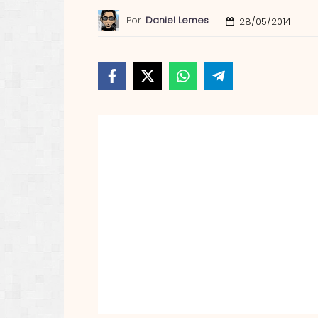
Por
Daniel Lemes
28/05/2014