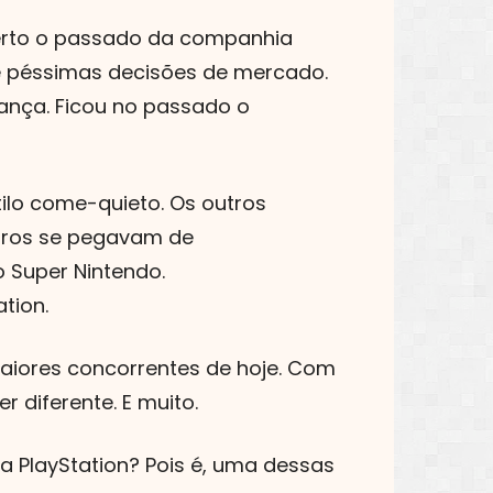
perto o passado da companhia
 e péssimas decisões de mercado.
ança. Ficou no passado o
ilo come-quieto. Os outros
utros se pegavam de
o Super Nintendo.
tion.
aiores concorrentes de hoje. Com
diferente. E muito.
a PlayStation? Pois é, uma dessas