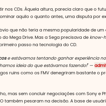
stir nos CDs. Àquela altura, parecia claro que o
 dominar aquilo o quanto antes, uma disputa por
óbvio que não teria a mesma popularidade de um 
o do Mega Drive. Mas a Sega precisava de
know-
primeiro passo na tecnologia do CD.
cos
e estávamos tentando ganhar experiência n
nhamos ideia do que estávamos fazendo!
" —
admit
ogos ruins como os FMV denegriram bastante o pr
ho, mas sem concluir negociações com Sony e Phil
DO também pesaram na decisão. A base de usuári