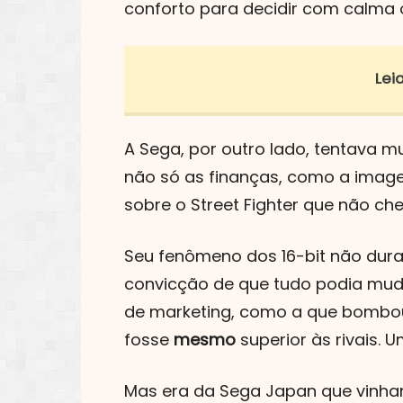
conforto para decidir com calma 
Le
A Sega, por outro lado, tentava m
não só as finanças, como a imag
sobre o Street Fighter que não che
Seu fenômeno dos 16-bit não dura
convicção de que tudo podia mu
de marketing, como a que bombo
fosse
mesmo
superior às rivais.
Mas era da Sega Japan que vinha