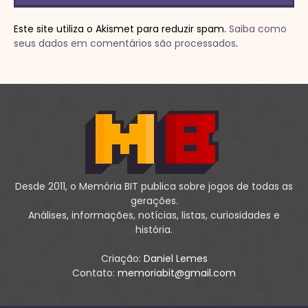
Este site utiliza o Akismet para reduzir spam.
Saiba como
seus dados em comentários são processados
.
Desde 2011, o Memória BIT publica sobre jogos de todas as
gerações.
Análises, informações, notícias, listas, curiosidades e
história.
Criação:
Daniel Lemes
Contato:
memoriabit@gmail.com