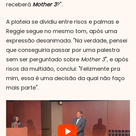
receberá
Mother 3
?".
A plateia se dividiu entre risos e palmas e
Reggie segue no mesmo tom, após uma
expressão desanimada. "Na verdade, pensei
que conseguiria passar por uma palestra
sem ser perguntado sobre
Mother 3
", e após
risos da multidão, conclui: "Felizmente pra
mim, essa é uma decisão da qual não faço
mais parte".