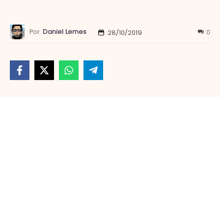
Por
Daniel Lemes
0
28/10/2019