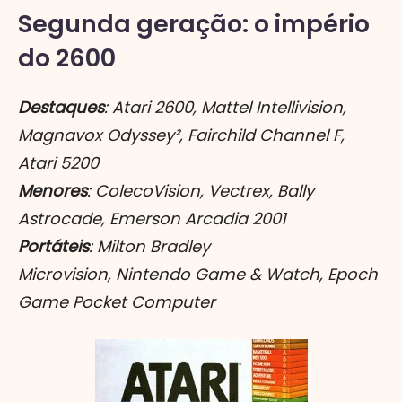
Segunda geração: o império
do 2600
Destaques
: Atari 2600, Mattel Intellivision,
Magnavox Odyssey², Fairchild Channel F,
Atari 5200
Menores
: ColecoVision, Vectrex, Bally
Astrocade, Emerson Arcadia 2001
Portáteis
: Milton Bradley
Microvision, Nintendo Game & Watch, Epoch
Game Pocket Computer