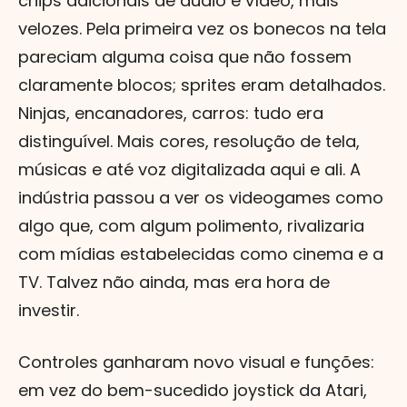
chips adicionais de áudio e vídeo, mais
velozes. Pela primeira vez os bonecos na tela
pareciam alguma coisa que não fossem
claramente blocos; sprites eram detalhados.
Ninjas, encanadores, carros: tudo era
distinguível. Mais cores, resolução de tela,
músicas e até voz digitalizada aqui e ali. A
indústria passou a ver os videogames como
algo que, com algum polimento, rivalizaria
com mídias estabelecidas como cinema e a
TV. Talvez não ainda, mas era hora de
investir.
Controles ganharam novo visual e funções:
em vez do bem-sucedido joystick da Atari,