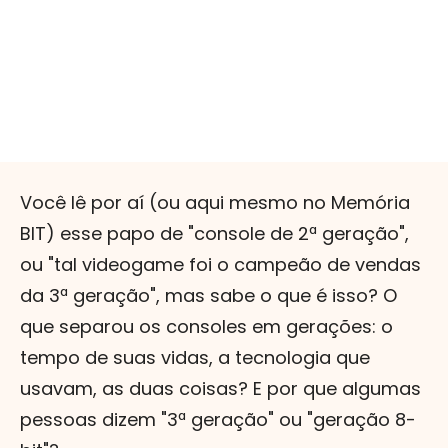
Você lê por aí (ou aqui mesmo no Memória
BIT) esse papo de "console de 2ª geração",
ou "tal videogame foi o campeão de vendas
da 3ª geração", mas sabe o que é isso? O
que separou os consoles em gerações: o
tempo de suas vidas, a tecnologia que
usavam, as duas coisas? E por que algumas
pessoas dizem "3ª geração" ou "geração 8-