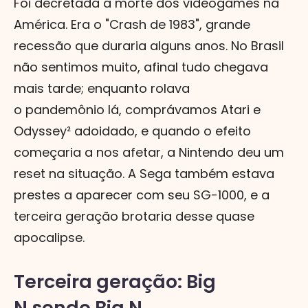
Foi decretada a morte dos videogames na
América. Era o "Crash de 1983", grande
recessão que duraria alguns anos. No Brasil
não sentimos muito, afinal tudo chegava
mais tarde; enquanto rolava
o pandemônio lá, comprávamos Atari e
Odyssey² adoidado, e quando o efeito
começaria a nos afetar, a Nintendo deu um
reset na situação. A Sega também estava
prestes a aparecer com seu SG-1000, e a
terceira geração brotaria desse quase
apocalipse.
Terceira geração: Big
N sendo Big N