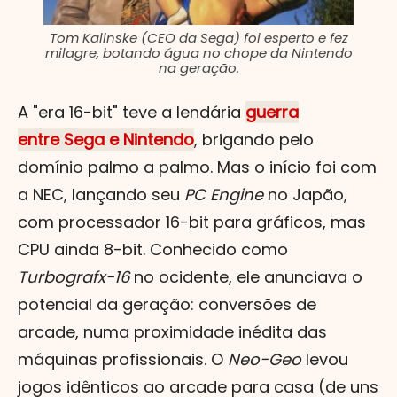
Tom Kalinske (CEO da Sega) foi esperto e fez
milagre, botando água no chope da Nintendo
na geração.
A "era 16-bit" teve a lendária
guerra
entre Sega e Nintendo
, brigando pelo
domínio palmo a palmo. Mas o início foi com
a NEC, lançando seu
PC Engine
no Japão,
com processador 16-bit para gráficos, mas
CPU ainda 8-bit. Conhecido como
Turbografx-16
no ocidente, ele anunciava o
potencial da geração: conversões de
arcade, numa proximidade inédita das
máquinas profissionais. O
Neo-Geo
levou
jogos idênticos ao arcade para casa (de uns