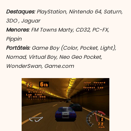
Destaques
: PlayStation, Nintendo 64, Saturn,
3DO , Jaguar
Menores
: FM Towns Marty, CD32,
PC-FX,
Pippin
Portáteis
: Game Boy (Color, Pocket, Light),
Nomad, Virtual Boy, Neo Geo Pocket,
WonderSwan, Game.com