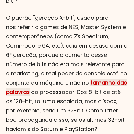
bit"?
O padrão "geração X-bit", usado para
nos referir a games de NES, Master System e
contemporâneos (como ZX Spectrum,
Commodore 64, etc), caiu em desuso com a
6ª geração, porque o aumento desse
número de bits não era mais relevante para
o marketing; o real poder do console está no
conjunto da máquina e não no
tamanho das
palavras
do processador. Dos 8-bit de até
os 128-bit, foi uma escalada, mas o Xbox,
por exemplo, seria um 32-bit. Como fazer
boa propaganda disso, se os últimos 32-bit
haviam sido Saturn e PlayStation?