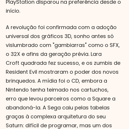
PlayStation disparou na preferência desde o
início.
A revolução foi confirmada com a adoção
universal dos gráficos 3D, sonho antes só
vislumbrado com "gambiarras" como o SFX,
o 32X e afins da geração prévia. Lara
Croft quadrada fez sucesso, e os zumbis de
Resident Evil mostraram o poder dos novos
brinquedos. A mídia foi o CD, embora a
Nintendo tenha teimado nos cartuchos,
erro que levou parceiros como a Square a
abandoná-la. A Sega caiu pelas tabelas
graças à complexa arquitetura do seu
Saturn: difícil de programar, mas um dos