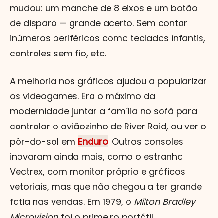
mudou: um manche de 8 eixos e um botão
de disparo — grande acerto. Sem contar
inúmeros periféricos como teclados infantis,
controles sem fio, etc.
A melhoria nos gráficos ajudou a popularizar
os videogames. Era o máximo da
modernidade juntar a família no sofá para
controlar o aviãozinho de River Raid, ou ver o
pôr-do-sol em
Enduro
. Outros consoles
inovaram ainda mais, como o estranho
Vectrex, com monitor próprio e gráficos
vetoriais, mas que não chegou a ter grande
fatia nas vendas. Em 1979, o
Milton Bradley
Microvision
foi o primeiro portátil.