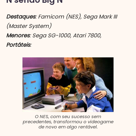
Destaques
: Famicom (NES), Sega Mark III
(Master System)
Menores
: Sega SG-1000, Atari 7800,
Portáteis
:
O NES, com seu sucesso sem
precedentes, transformou o videogame
de novo em algo rentável.