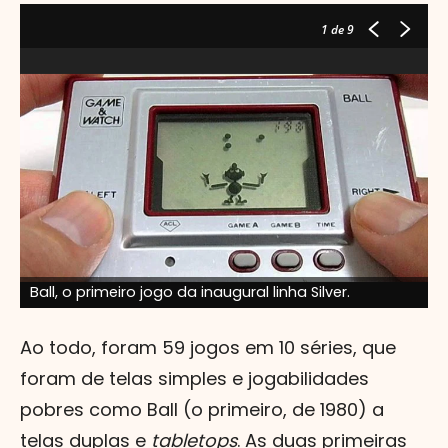
1
de 9
Ball, o primeiro jogo da inaugural linha Silver.
B
Ao todo, foram 59 jogos em 10 séries, que
foram de telas simples e jogabilidades
pobres como Ball (o primeiro, de 1980) a
telas duplas e
tabletops
. As duas primeiras