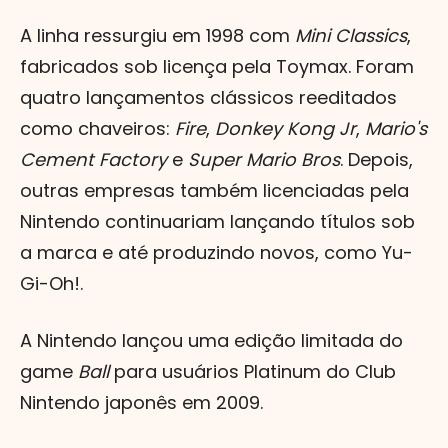
A linha ressurgiu em 1998 com
Mini Classics
,
fabricados sob licença pela Toymax. Foram
quatro lançamentos clássicos reeditados
como chaveiros:
Fire
,
Donkey Kong Jr
,
Mario's
Cement Factory
e
Super Mario Bros
. Depois,
outras empresas também licenciadas pela
Nintendo continuariam lançando títulos sob
a marca e até produzindo novos, como Yu-
Gi-Oh!.
A Nintendo lançou uma edição limitada do
game
Ball
para usuários Platinum do Club
Nintendo japonês em 2009.