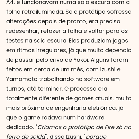
A4, e funcionavam numa sala escura com a
folha retroiluminada. Se o protótipo sofresse
alterações depois de pronto, era preciso
redesenhar, refazer a folha e voltar para os
testes na sala escura. Eles produziam jogos
em ritmos irregulares, já que muito dependia
de passar pelo crivo de Yokoi. Alguns foram
feitos em cerca de um mês, com Izushi e
Yamamoto trabalhando no software em
turnos, até terminar. O processo era
totalmente diferente de games atuais, muito
mais próximo de engenharia eletrônica, já
que o game rodava num hardware
dedicado. "
Criamos o protótipo de Fire só no
ferro de solda
", disse Izushi, "
porque