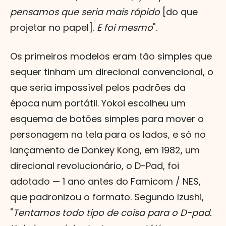
pensamos que seria mais rápido
[do que
projetar no papel].
E foi mesmo
".
Os primeiros modelos eram tão simples que
sequer tinham um direcional convencional, o
que seria impossível pelos padrões da
época num portátil. Yokoi escolheu um
esquema de botões simples para mover o
personagem na tela para os lados, e só no
lançamento de Donkey Kong, em 1982, um
direcional revolucionário, o D-Pad, foi
adotado — 1 ano antes do Famicom / NES,
que padronizou o formato. Segundo Izushi,
"
Tentamos todo tipo de coisa para o D-pad.