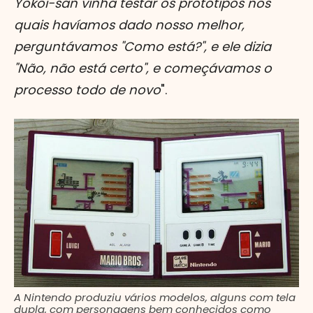
Yokoi-san vinha testar os protótipos nos
quais havíamos dado nosso melhor,
perguntávamos "Como está?", e ele dizia
"Não, não está certo", e começávamos o
processo todo de novo
".
A Nintendo produziu vários modelos, alguns com tela
dupla, com personagens bem conhecidos como