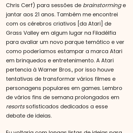
Chris Cerf) para sessões de
brainstorming
e
jantar aos 21 anos. Também me encontrei
com os cérebros criativos [da Atari] de
Grass Valley em algum lugar na Filadélfia
para avaliar um novo parque temático e ver
como poderíamos estampar a marca Atari
em brinquedos e entretenimento. A Atari
pertencia à Warner Bros., por isso houve
tentativas de transformar vários filmes e
personagens populares em games. Lembro
de vários fins de semana prolongados em
resorts
sofisticados dedicados a esse
debate de ideias.
Eu voltaria com longas listas de ideias para