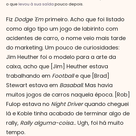
o que
levou à sua saída
pouco depois.
Fiz
Dodge 'Em
primeiro. Acho que foi listado
como algo tipo um jogo de labirinto com
acidentes de carro, o nome veio mais tarde
do marketing. Um pouco de curiosidades:
Jim Heuther foi o modelo para a arte da
caixa, acho que [Jim] Heuther estava
trabalhando em
Football
e que [Brad]
Stewart estava em
Basaball
. Mas havia
muitos jogos de carros naquela época. [Rob]
Fulop estava no
Night Driver
quando cheguei
lá e Koble tinha acabado de terminar algo de
rally,
Rally alguma-coisa
... Ugh, foi há muito
tempo.