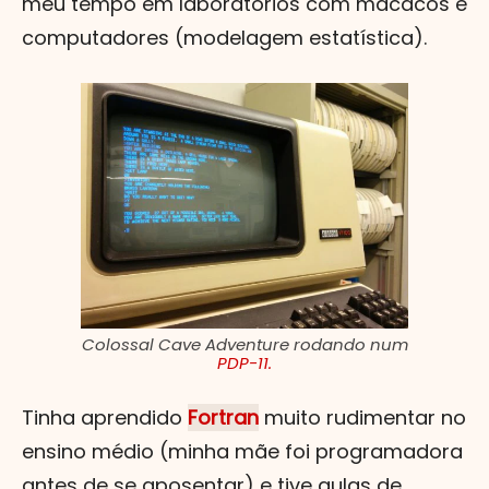
meu tempo em laboratórios com macacos e
computadores (modelagem estatística).
Colossal Cave Adventure rodando num
PDP-11.
Tinha aprendido
Fortran
muito rudimentar no
ensino médio (minha mãe foi programadora
antes de se aposentar) e tive aulas de