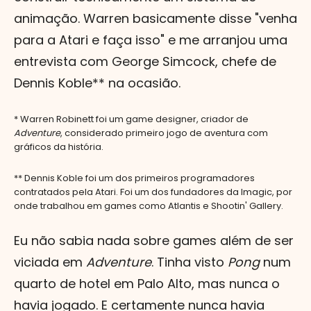
animação. Warren basicamente disse "venha
para a Atari e faça isso" e me arranjou uma
entrevista com George Simcock, chefe de
Dennis Koble** na ocasião.
* Warren Robinett foi um game designer, criador de
Adventure
, considerado primeiro jogo de aventura com
gráficos da história.
** Dennis Koble foi um dos primeiros programadores
contratados pela Atari. Foi um dos fundadores da Imagic, por
onde trabalhou em games como Atlantis e Shootin' Gallery.
Eu não sabia nada sobre games além de ser
viciada em
Adventure
. Tinha visto
Pong
num
quarto de hotel em Palo Alto, mas nunca o
havia jogado. E certamente nunca havia