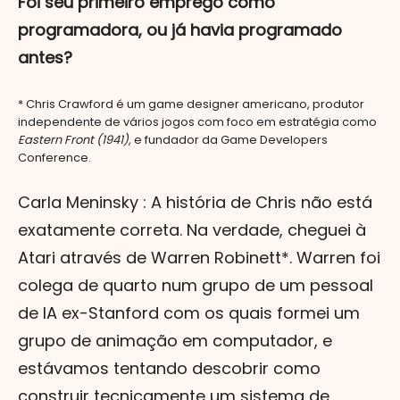
Foi seu primeiro emprego como
programadora, ou já havia programado
antes?
* Chris Crawford é um game designer americano, produtor
independente de vários jogos com foco em estratégia como
Eastern Front (1941)
, e fundador da Game Developers
Conference.
Carla Meninsky : A história de Chris não está
exatamente correta. Na verdade, cheguei à
Atari através de Warren Robinett*. Warren foi
colega de quarto num grupo de um pessoal
de IA ex-Stanford com os quais formei um
grupo de animação em computador, e
estávamos tentando descobrir como
construir tecnicamente um sistema de