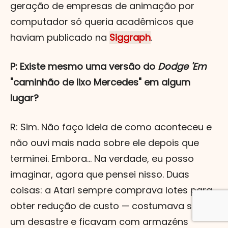
geração de empresas de animação por
computador só queria acadêmicos que
haviam publicado na
Siggraph
.
P: Existe mesmo uma versão do
Dodge 'Em
"caminhão de lixo Mercedes" em algum
lugar?
R: Sim. Não faço ideia de como aconteceu e
não ouvi mais nada sobre ele depois que
terminei. Embora... Na verdade, eu posso
imaginar, agora que pensei nisso. Duas
coisas: a Atari sempre comprava lotes para
obter redução de custo — costumava ser
um desastre e ficavam com armazéns