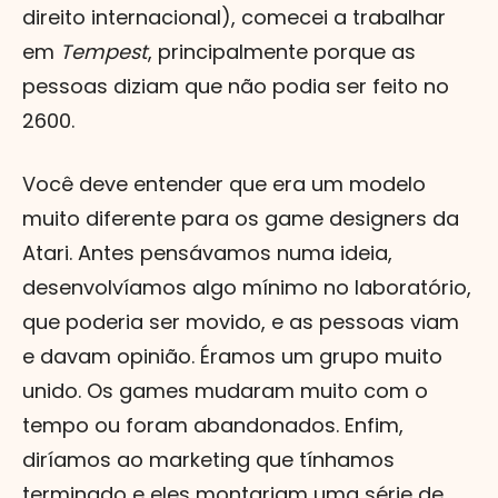
direito internacional), comecei a trabalhar
em
Tempest
, principalmente porque as
pessoas diziam que não podia ser feito no
2600.
Você deve entender que era um modelo
muito diferente para os game designers da
Atari. Antes pensávamos numa ideia,
desenvolvíamos algo mínimo no laboratório,
que poderia ser movido, e as pessoas viam
e davam opinião. Éramos um grupo muito
unido. Os games mudaram muito com o
tempo ou foram abandonados. Enfim,
diríamos ao marketing que tínhamos
terminado e eles montariam uma série de