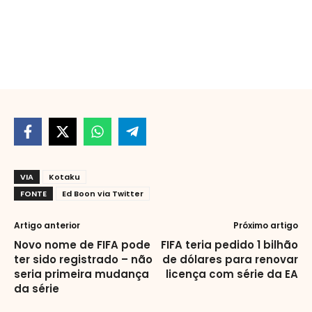
VIA
Kotaku
FONTE
Ed Boon via Twitter
Artigo anterior
Próximo artigo
Novo nome de FIFA pode
FIFA teria pedido 1 bilhão
ter sido registrado – não
de dólares para renovar
seria primeira mudança
licença com série da EA
da série