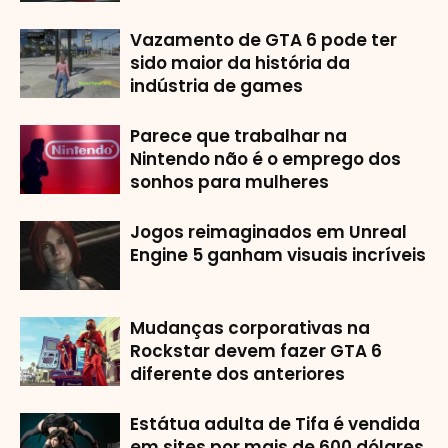
Vazamento de GTA 6 pode ter
sido maior da história da
indústria de games
Parece que trabalhar na
Nintendo não é o emprego dos
sonhos para mulheres
Jogos reimaginados em Unreal
Engine 5 ganham visuais incríveis
Mudanças corporativas na
Rockstar devem fazer GTA 6
diferente dos anteriores
Estátua adulta de Tifa é vendida
em sites por mais de 600 dólares