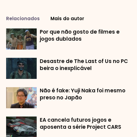
Relacionados
Mais do autor
Por que não gosto de filmes e
jogos dublados
Desastre de The Last of Us no PC
beira o inexplicável
Não é fake: Yuji Naka foi mesmo
preso no Japão
EA cancela futuros jogos e
aposenta a série Project CARS