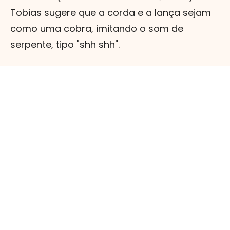
Tobias sugere que a corda e a lança sejam
como uma cobra, imitando o som de
serpente, tipo "shh shh".