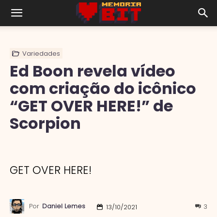
Variedades
Ed Boon revela vídeo
com criação do icônico
“GET OVER HERE!” de
Scorpion
GET OVER HERE!
Por
Daniel Lemes
3
13/10/2021