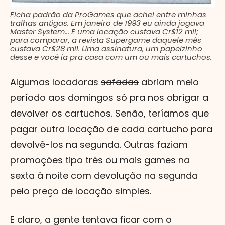
Ficha padrão da ProGames que achei entre minhas
tralhas antigas. Em janeiro de 1993 eu ainda jogava
Master System... E uma locação custava Cr$12 mil;
para comparar, a revista Supergame daquele mês
custava Cr$28 mil. Uma assinatura, um papelzinho
desse e você ia pra casa com um ou mais cartuchos.
Algumas locadoras
safadas
abriam meio
período aos domingos só pra nos obrigar a
devolver os cartuchos. Senão, teríamos que
pagar outra locação de cada cartucho para
devolvê-los na segunda. Outras faziam
promoções tipo três ou mais games na
sexta à noite com devolução na segunda
pelo preço de locação simples.
E claro, a gente tentava ficar com o