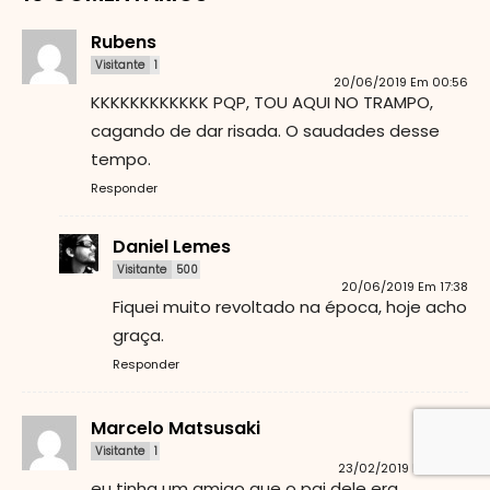
Rubens
Visitante
1
20/06/2019 Em 00:56
KKKKKKKKKKKK PQP, TOU AQUI NO TRAMPO,
cagando de dar risada. O saudades desse
tempo.
Responder
Daniel Lemes
Visitante
500
20/06/2019 Em 17:38
Fiquei muito revoltado na época, hoje acho
graça.
Responder
Marcelo Matsusaki
Visitante
1
23/02/2019 Em 02:44
eu tinha um amigo que o pai dele era