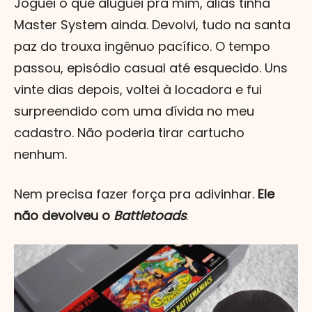
Joguei o que aluguei pra mim, aliás tinha
Master System ainda. Devolvi, tudo na santa
paz do trouxa ingênuo pacífico. O tempo
passou, episódio casual até esquecido. Uns
vinte dias depois, voltei à locadora e fui
surpreendido com uma dívida no meu
cadastro. Não poderia tirar cartucho
nenhum.
Nem precisa fazer força pra adivinhar.
Ele
não devolveu o
Battletoads
.