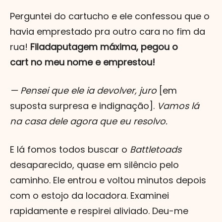
Perguntei do cartucho e ele confessou que o
havia emprestado pra outro cara no fim da
rua!
Filadaputagem máxima, pegou o
cart no meu nome e emprestou!
— Pensei que ele ia devolver, juro
[em
suposta surpresa e indignação].
Vamos lá
na casa dele agora que eu resolvo.
E lá fomos todos buscar o
Battletoads
desaparecido, quase em silêncio pelo
caminho. Ele entrou e voltou minutos depois
com o estojo da locadora. Examinei
rapidamente e respirei aliviado. Deu-me