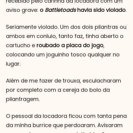
recebido pelo carinha da locadora com um
aviso grave:
o
Battletoads
havia sido violado
.
Seriamente violado. Um dos dois pilantras ou
ambos em conluio, tanto faz, tinha aberto o
cartucho e
roubado a placa do jogo
,
colocando um joguinho tosco qualquer no
lugar.
Além de me fazer de trouxa, esculacharam
por completo com a cereja do bolo da
pilantragem.
O pessoal da locadora ficou com tanta pena
da minha burrice que perdoaram. Avisaram