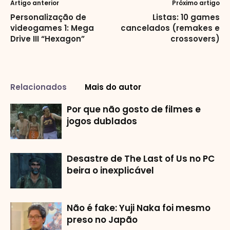
Artigo anterior
Próximo artigo
Personalização de
Listas: 10 games
videogames 1: Mega
cancelados (remakes e
Drive III “Hexagon”
crossovers)
Relacionados
Mais do autor
Por que não gosto de filmes e
jogos dublados
Desastre de The Last of Us no PC
beira o inexplicável
Não é fake: Yuji Naka foi mesmo
preso no Japão