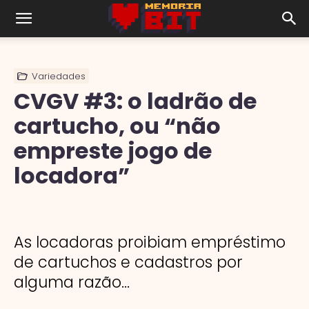
Variedades
CVGV #3: o ladrão de
cartucho, ou “não
empreste jogo de
locadora”
As locadoras proibiam empréstimo
de cartuchos e cadastros por
alguma razão...