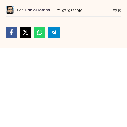
Por
Daniel Lemes
10
07/03/2016