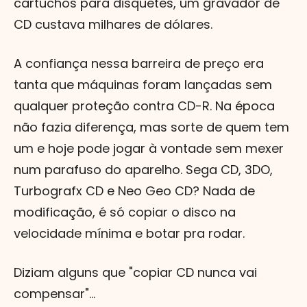
cartuchos para disquetes, um gravador de
CD custava milhares de dólares.
A confiança nessa barreira de preço era
tanta que máquinas foram lançadas sem
qualquer proteção contra CD-R. Na época
não fazia diferença, mas sorte de quem tem
um e hoje pode jogar à vontade sem mexer
num parafuso do aparelho. Sega CD, 3DO,
Turbografx CD e Neo Geo CD? Nada de
modificação, é só copiar o disco na
velocidade mínima e botar pra rodar.
Diziam alguns que "copiar CD nunca vai
compensar"...