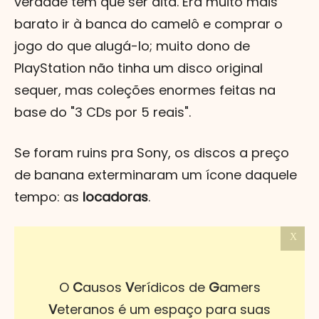
verdade tem que ser dita. Era muito mais
barato ir à banca do camelô e comprar o
jogo do que alugá-lo; muito dono de
PlayStation não tinha um disco original
sequer, mas coleções enormes feitas na
base do "3 CDs por 5 reais".
Se foram ruins pra Sony, os discos a preço
de banana exterminaram um ícone daquele
tempo: as
locadoras
.
X
O
C
ausos
V
erídicos de
G
amers
V
eteranos é um espaço para suas