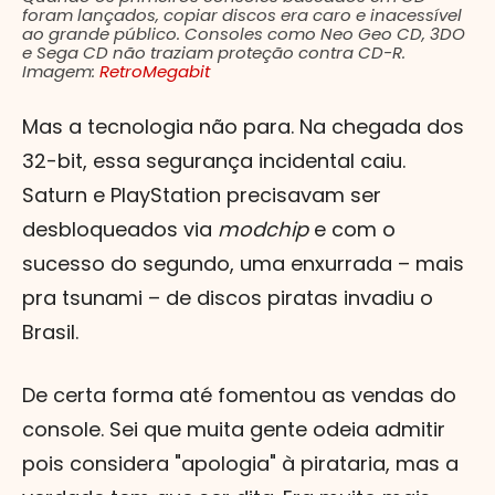
foram lançados, copiar discos era caro e inacessível
ao grande público. Consoles como Neo Geo CD, 3DO
e Sega CD não traziam proteção contra CD-R.
Imagem:
RetroMegabit
Mas a tecnologia não para. Na chegada dos
32-bit, essa segurança incidental caiu.
Saturn e PlayStation precisavam ser
desbloqueados via
modchip
e com o
sucesso do segundo, uma enxurrada – mais
pra tsunami – de discos piratas invadiu o
Brasil.
De certa forma até fomentou as vendas do
console. Sei que muita gente odeia admitir
pois considera "apologia" à pirataria, mas a