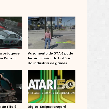
uros jogos e
Vazamento de GTA 6 pode
ie Project
ter sido maior da história
da indústria de games
 de Tifa é
Digital Eclipse lançará