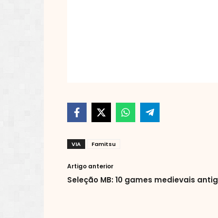
VIA
Famitsu
Artigo anterior
Seleção MB: 10 games medievais anti