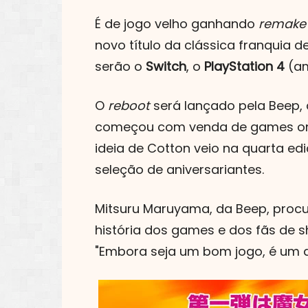
É de jogo velho ganhando
remake
novo título da clássica franquia 
serão o
Switch
, o
PlayStation 4
(am
O
reboot
será lançado pela Beep, 
começou com venda de games onli
ideia de Cotton veio na quarta ed
seleção de aniversariantes.
Mitsuru Maruyama, da Beep, procu
história dos games e dos fãs de 
"Embora seja um bom jogo, é um de