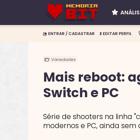
ANÁLIS
Memória
ENTRAR / CADASTRAR
EDITAR PERFIL
BIT
Variedades
Mais reboot: a
Switch e PC
Série de shooters na linha 
modernos e PC, ainda sem d