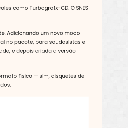
nsoles como Turbografx-CD. O SNES
ade. Adicionando um novo modo
al no pacote, para saudosistas e
idade, e depois criada a versão
rmato físico — sim, disquetes de
dos.