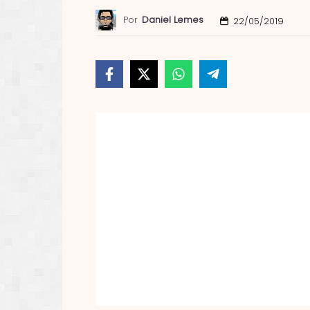
Por
Daniel Lemes
22/05/2019