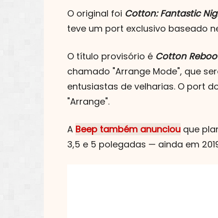
O original foi
Cotton: Fantastic Ni
teve um port exclusivo baseado 
O título provisório é
Cotton Reboo
chamado "Arrange Mode", que será 
entusiastas de velharias. O port do
"Arrange".
A
Beep também anunciou
que pla
3,5 e 5 polegadas — ainda em 201