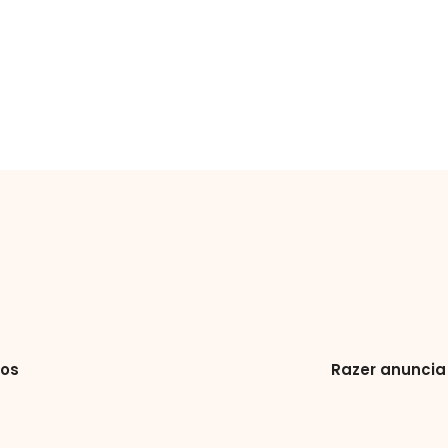
gos
Razer anuncia 