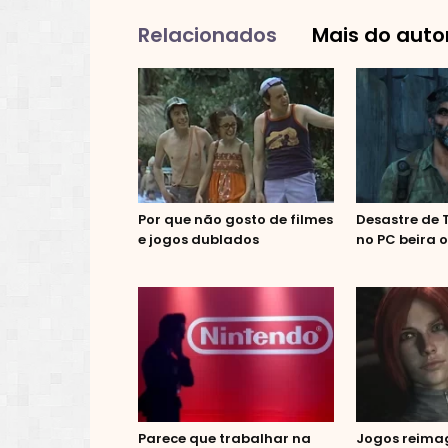
Relacionados
Mais do auto
Por que não gosto de filmes
Desastre de T
e jogos dublados
no PC beira o
Parece que trabalhar na
Jogos reima