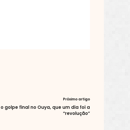
Próximo artigo
o golpe final no Ouya, que um dia foi a
“revolução”