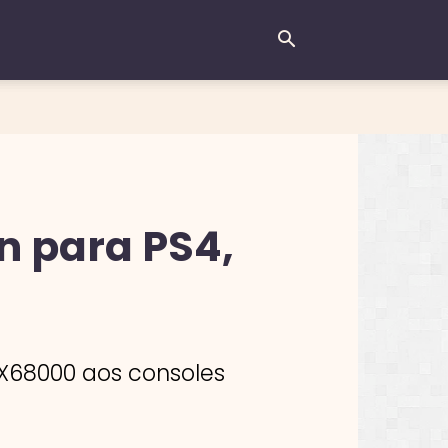
n para PS4,
 X68000 aos consoles