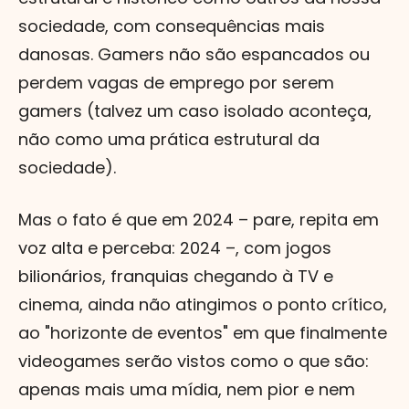
sociedade, com consequências mais
danosas. Gamers não são espancados ou
perdem vagas de emprego por serem
gamers (talvez um caso isolado aconteça,
não como uma prática estrutural da
sociedade).
Mas o fato é que em 2024 – pare, repita em
voz alta e perceba: 2024 –, com jogos
bilionários, franquias chegando à TV e
cinema, ainda não atingimos o ponto crítico,
ao "horizonte de eventos" em que finalmente
videogames serão vistos como o que são:
apenas mais uma mídia, nem pior e nem