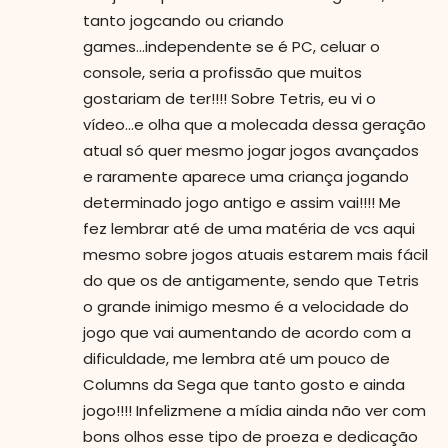
tanto jogcando ou criando
games...independente se é PC, celuar o
console, seria a profissão que muitos
gostariam de ter!!!! Sobre Tetris, eu vi o
vídeo...e olha que a molecada dessa geração
atual só quer mesmo jogar jogos avançados
e raramente aparece uma criança jogando
determinado jogo antigo e assim vai!!!! Me
fez lembrar até de uma matéria de vcs aqui
mesmo sobre jogos atuais estarem mais fácil
do que os de antigamente, sendo que Tetris
o grande inimigo mesmo é a velocidade do
jogo que vai aumentando de acordo com a
dificuldade, me lembra até um pouco de
Columns da Sega que tanto gosto e ainda
jogo!!!! Infelizmene a mídia ainda não ver com
bons olhos esse tipo de proeza e dedicação