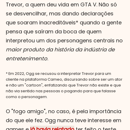
Trevor, a quem deu vida em GTA V. Não só
se desvencilhar, mas dando declarações
que soaram inacreditáveis* quando a gente
pensa que saíram da boca de quem
interpretou um dos personagens centrais no
maior produto da história da indústria de
entretenimento
.
* Em 2022, Ogg se recusou a interpretar Trevor para um
cliente na plataforma Cameo, discursando sobre ser um ator
e não um "cartoon", enfatizando que Trevor não existe e que
não via sentido nas pessoas o pagando para que falasse
como o personagem.
O "fogo amigo", no caso, é pela importância
do que ele fez. Ogg nunca teve interesse em
games e
já havia relatado
ter feito o teste