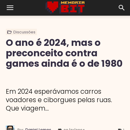
Discussões
O ano é 2024, mas o
preconceito contra
games ainda é o de 1980
Em 2024 esperávamos carros
voadores e ciborgues pelas ruas.
Que viagem...
Por
Daniel Lemes