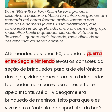
Entre 1993 e 1995, Tom Kalinske foi o primeiro
executivo a buscar o público feminino nos games, um
mercado até então focado exclusivamente nos
meninos e homens jovens. Essa idealização, que
ainda está sendo quebrada, criou um senso de grupo
masculino hostil a qualquer elemento visto como
"invasor". E quanto mais fechado, mais difícil de se
desvencilhar do senso comum.
Até meados dos anos 90, quando a
guerra
entre Sega e Nintendo
levou os consoles da
seção de brinquedos para a de eletrônicos
das lojas, videogames eram sim brinquedos,
fabricados com cores berrantes e forte
apelo infantil. Até ali, videogame era
brinquedo de meninos, feito para que eles
vivessem a fantasia do esportista, do herói