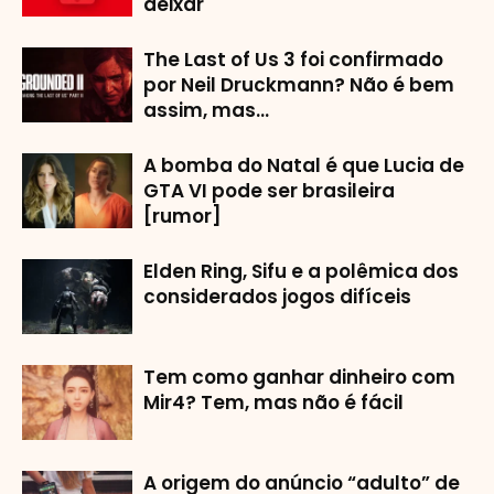
deixar
The Last of Us 3 foi confirmado
por Neil Druckmann? Não é bem
assim, mas…
A bomba do Natal é que Lucia de
GTA VI pode ser brasileira
[rumor]
Elden Ring, Sifu e a polêmica dos
considerados jogos difíceis
Tem como ganhar dinheiro com
Mir4? Tem, mas não é fácil
A origem do anúncio “adulto” de