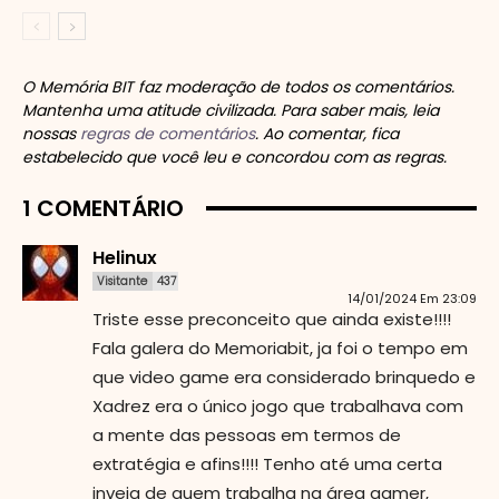
O Memória BIT faz moderação de todos os comentários.
Mantenha uma atitude civilizada. Para saber mais, leia
nossas
regras de comentários
. Ao comentar, fica
estabelecido que você leu e concordou com as regras.
1 COMENTÁRIO
Helinux
Visitante
437
14/01/2024 Em 23:09
Triste esse preconceito que ainda existe!!!!
Fala galera do Memoriabit, ja foi o tempo em
que video game era considerado brinquedo e
Xadrez era o único jogo que trabalhava com
a mente das pessoas em termos de
extratégia e afins!!!! Tenho até uma certa
inveja de quem trabalha na área gamer,