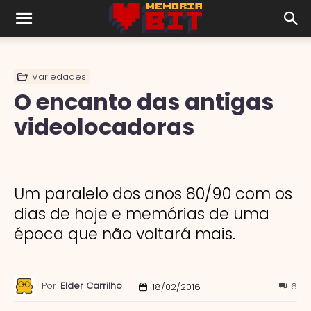
Variedades
O encanto das antigas
videolocadoras
Um paralelo dos anos 80/90 com os
dias de hoje e memórias de uma
época que não voltará mais.
Por
Elder Carrilho
6
18/02/2016