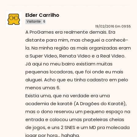
Elder Carrilho
Visitante
6
19/02/2016 Em 09:55
A ProGames era realmente demais. Era
distante para mim, mas cheguei a conhecê-
la. Na minha região as mais organizadas eram
a Super Video, Renata Video e a Real Video.
Já aqui no meu bairro existiam muitas
pequenas locadoras, que foi onde eu mais
aluguei. Acho que eu tinha cadastro em pelo
menos umas 6.
Existia uma, que na verdade era uma
academia de karatê (A Dragões do Karatê),
mas o dono reservou um pequeno espaço na
entrada e colocou umas prateleiras cheias
de jogos, e uns 2 SNES e um MD pra molecada
jogar por hora... hahaha.