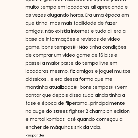
muito tempo em locadoras ali apreciando e
as vezes alugando horas. Era uma época em
que tinha-mos mais facilidade de fazer
amigos, não existia internet e tudo ali era a
base de informações e revistas de video
game, bons tempos!!!! Não tinha condições
de comprar um video game de 16 bits e
passei a maior parte do tempo livre em
locadoras mesmo. fiz amigos e joguei muitos
clássicos... e era dessa forma que me
mantinha atualizado!!!! bons tempos!!!! Sem
contar que depois disso tudo ainda tinha a
fase e época de fliperama...principalmente
no auge do street fighter 2 champion edition
e mortal kombat...até quando começou a
encher de máquinas snk da vida.
Responder