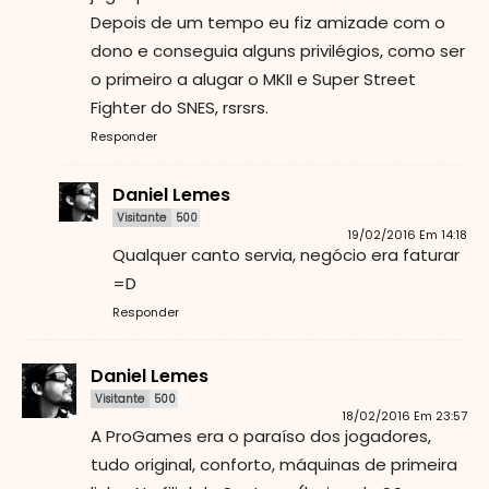
Depois de um tempo eu fiz amizade com o
dono e conseguia alguns privilégios, como ser
o primeiro a alugar o MKII e Super Street
Fighter do SNES, rsrsrs.
Responder
Daniel Lemes
Visitante
500
19/02/2016 Em 14:18
Qualquer canto servia, negócio era faturar
=D
Responder
Daniel Lemes
Visitante
500
18/02/2016 Em 23:57
A ProGames era o paraíso dos jogadores,
tudo original, conforto, máquinas de primeira