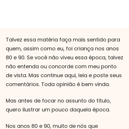
Talvez essa matéria faça mais sentido para
quem, assim como eu, foi criança nos anos
80 e 90. Se você não viveu essa época, talvez
não entenda ou concorde com meu ponto
de vista. Mas continue aqui, leia e poste seus
comentários. Toda opinião é bem vinda.
Mas antes de focar no assunto do título,
quero ilustrar um pouco daquela época.
Nos anos 80 e 90, muito de nós que