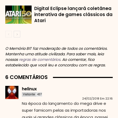
Digital Eclipse lançará coletânea
interativa de games clássicos da
Atari
O Memória BIT faz moderação de todos os comentários.
Mantenha uma atitude civilizada. Para saber mais, leia
nossas
regras de comentários
. Ao comentar, fica
estabelecido que você leu e concordou com as regras.
6 COMENTÁRIOS
helinux
Visitante
437
24/02/2018 Em 22:16
Na época do lançamento do mega drive e
super famicom pelas as importadoras nos
quais vi grandes clássicos da época, passei