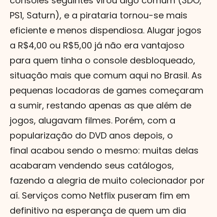
consoles seguintes virou algo comum (3DO,
PS1, Saturn), e a pirataria tornou-se mais
eficiente e menos dispendiosa. Alugar jogos
a R$4,00 ou R$5,00 já não era vantajoso
para quem tinha o console desbloqueado,
situação mais que comum aqui no Brasil. As
pequenas locadoras de games começaram
a sumir, restando apenas as que além de
jogos, alugavam filmes. Porém, com a
popularização do DVD anos depois, o
final acabou sendo o mesmo: muitas delas
acabaram vendendo seus catálogos,
fazendo a alegria de muito colecionador por
aí. Serviços como Netflix puseram fim em
definitivo na esperança de quem um dia