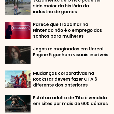
Vazamento de GTA 6 pode ter
sido maior da história da
indústria de games
Parece que trabalhar na
Nintendo não é o emprego dos
sonhos para mulheres
Jogos reimaginados em Unreal
Engine 5 ganham visuais incríveis
Mudanças corporativas na
Rockstar devem fazer GTA 6
diferente dos anteriores
Estátua adulta de Tifa é vendida
em sites por mais de 600 dólares