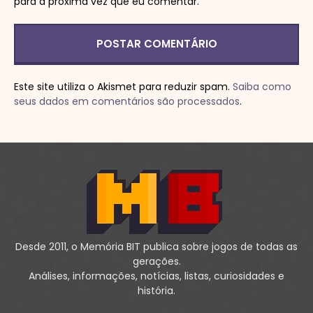
para a próxima vez que eu comentar.
Este site utiliza o Akismet para reduzir spam.
Saiba como
seus dados em comentários são processados
.
Desde 2011, o Memória BIT publica sobre jogos de todas as
gerações.
Análises, informações, notícias, listas, curiosidades e
história.