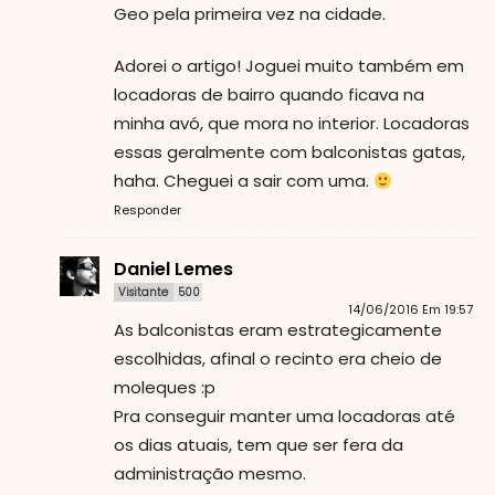
Geo pela primeira vez na cidade.
Adorei o artigo! Joguei muito também em
locadoras de bairro quando ficava na
minha avó, que mora no interior. Locadoras
essas geralmente com balconistas gatas,
haha. Cheguei a sair com uma.
Responder
Daniel Lemes
Visitante
500
14/06/2016 Em 19:57
As balconistas eram estrategicamente
escolhidas, afinal o recinto era cheio de
moleques :p
Pra conseguir manter uma locadoras até
os dias atuais, tem que ser fera da
administração mesmo.