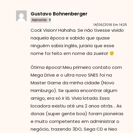
Gustavo Bohnenberger
Assinante
8
14/06/2016 Em 14:25
Cock Vision! Hahaha. Se não tivesse vivido
naquela época e sabido que quase
ninguém sabia inglês, juraria que esse
nome foi feito em nome da zueira!
Ótima época! Meu primeiro contato com
Mega Drive e o ultra novo SNES foi na
Master Game da minha cidade (Novo
Hamburgo). Se queria encontrar algum
amigo, era só ir lá. Vivia lotada. Essa
locadora existiu até uns 2 anos atrás... As
donas (super gente boa) foram pioneiras
e muito competentes em administrar o
negócio, trazendo 3DO, Sega CD e Neo