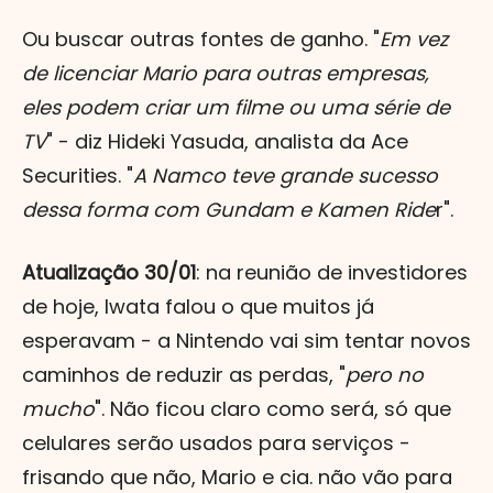
Ou buscar outras fontes de ganho. "
Em vez
de licenciar Mario para outras empresas,
eles podem criar um filme ou uma série de
TV
" - diz Hideki Yasuda, analista da Ace
Securities. "
A Namco teve grande sucesso
dessa forma com Gundam e Kamen Ride
r".
Atualização 30/01
: na reunião de investidores
de hoje, Iwata falou o que muitos já
esperavam - a Nintendo vai sim tentar novos
caminhos de reduzir as perdas, "
pero no
mucho
". Não ficou claro como será, só que
celulares serão usados para serviços -
frisando que não, Mario e cia. não vão para