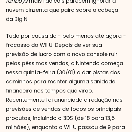
fanboys
mais radicais parecem ignorar a
nuvem cinzenta que paira sobre a cabeça
da Big N.
Tudo por causa do - pelo menos até agora -
fracasso do Wii U. Depois de ver sua
previsão de lucro com o novo console ruir
pelas péssimas vendas, a Nintendo começa
nessa quinta-feira (30/01) a dar pistas dos
caminhos para manter alguma sanidade
financeira nos tempos que virão.
Recentemente foi anunciada a redução nas
previsões de vendas de todos os principais
produtos, incluindo o 3DS (de 18 para 13,5
milhões), enquanto o Wii U passou de 9 para