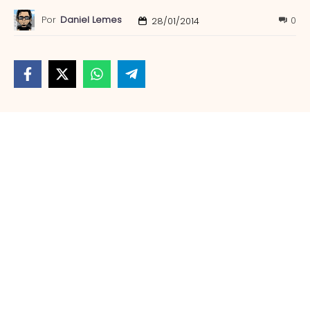
Por
Daniel Lemes
0
28/01/2014