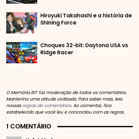
Hiroyuki Takahashi e a história de
Shining Force
Choques 32-bit: Daytona USA vs
Ridge Racer
O Memória BIT faz moderação de todos os comentários.
Mantenha uma atitude civilizada. Para saber mais, leia
nossas
regras de comentários
. Ao comentar, fica
estabelecido que você leu e concordou com as regras.
1 COMENTÁRIO