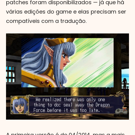
patches foram disponibilizados — já que há
várias edições do game e elas precisam ser
compatíveis com a tradução.
A primeira versão é de 04/2014, mas a mais