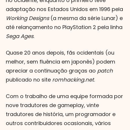
no ocidente, enquanto o primeiro teve
adaptação nos Estados Unidos em 1996 pela
Working Designs
(a mesma da série Lunar) e
até relançamento no PlayStation 2 pela linha
Sega Ages
.
Quase 20 anos depois, fãs ocidentais (ou
melhor, sem fluência em japonês) podem
apreciar a continuação graças ao
patch
publicado no site
romhacking.net
.
Com o trabalho de uma equipe formada por
nove tradutores de gameplay, vinte
tradutores de história, um programador e
outros contribuidores ocasionais, vários