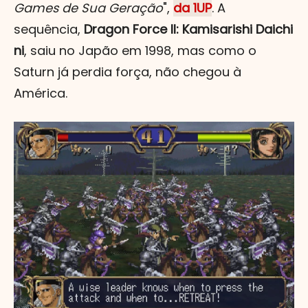
Games de Sua Geração
",
da 1UP
. A
sequência,
Dragon Force II: Kamisarishi Daichi
ni
, saiu no Japão em 1998, mas como o
Saturn já perdia força, não chegou à
América.