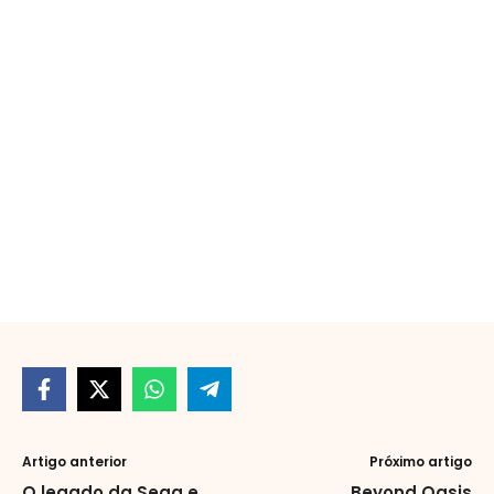
Artigo anterior
Próximo artigo
O legado da Sega e
Beyond Oasis