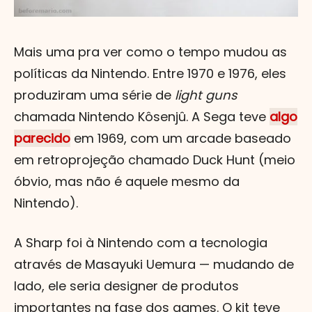
Mais uma pra ver como o tempo mudou as
políticas da Nintendo. Entre 1970 e 1976, eles
produziram uma série de
light guns
chamada Nintendo Kôsenjû. A Sega teve
algo
parecido
em 1969, com um arcade baseado
em retroprojeção chamado Duck Hunt (meio
óbvio, mas não é aquele mesmo da
Nintendo).
A Sharp foi à Nintendo com a tecnologia
através de Masayuki Uemura — mudando de
lado, ele seria designer de produtos
importantes na fase dos games. O kit teve