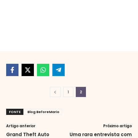
1
2
FONTE
Blog BeforeMario
Artigo anterior
Próximo artigo
Grand Theft Auto
Uma rara entrevista com