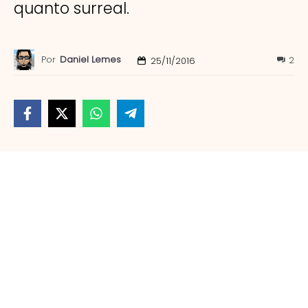
quanto surreal.
Por
Daniel Lemes
2
25/11/2016