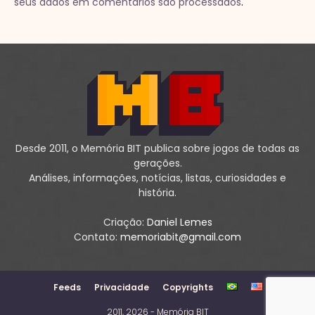
seus dados em comentários são processados
.
Desde 2011, o Memória BIT publica sobre jogos de todas as
gerações.
Análises, informações, notícias, listas, curiosidades e
história.
Criação:
Daniel Lemes
Contato:
memoriabit@gmail.com
Feeds
Privacidade
Copyrights
2011, 2026 - Memória BIT