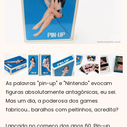
As palavras "pin-up" e "Nintendo" evocam
figuras absolutamente antagônicas, eu sei.
Mas um dia, a poderosa dos games
fabricou... baralhos com peitinhos, acredita?
Lançado no começo dos anos 60, Pin-up