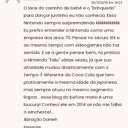
25/11/2016 Em 18:22
O lace do carrinho de bebê e o "brinquedo"
para dançar juntinho eu não conhecia. Essa
Nintendo sempre surpreendendo kkkkkkkkkkkk.
Eu prefiro entender a Nintendo como uma
empresa dos anos 70. Pensar no século XIX e
ao mesmo tempo com videogames não faz
sentido. E se a gente pensar bem, na prática
a Nintendo "faliu" várias vezes, já que sua
atividade mudou drasticamente com o
tempo. É diferente da Coca Cola que tem
praticamente a mesma idade da japonesa
mas sempre atuou no mesmo segmento.
Rapaz... esse blog do before mario é uma
loucura! Conheci ele em 2014 se não me falha
o winchester...
Abração Daniel!
Responder