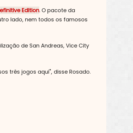
finitive Edition
. O pacote da
outro lado, nem todos os famosos
lização de San Andreas, Vice City
s três jogos aqui", disse Rosado.