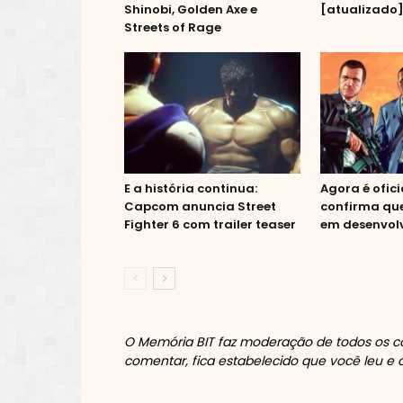
Shinobi, Golden Axe e
[atualizado
Streets of Rage
E a história continua:
Agora é ofici
Capcom anuncia Street
confirma que
Fighter 6 com trailer teaser
em desenvol
O Memória BIT faz moderação de todos os co
comentar, fica estabelecido que você leu e