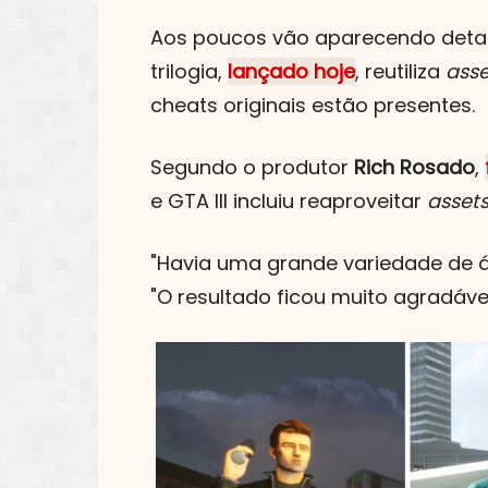
Aos poucos vão aparecendo deta
trilogia,
lançado hoje
, reutiliza
asse
cheats originais estão presentes.
Segundo o produtor
Rich Rosado
,
e GTA III incluiu reaproveitar
asset
"Havia uma grande variedade de ár
"O resultado ficou muito agradáve