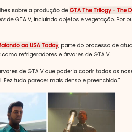
lhes sobre a produção de
GTA The Trilogy - The De
ts
de GTA V, incluindo objetos e vegetação. Por 
falando ao USA Today
, parte do processo de atua
s
como refrigeradores e árvores de GTA V.
vores de GTA V que poderia cobrir todos os nosso
l. Fez tudo parecer mais denso e preenchido."