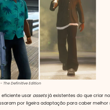
 The Definitive Edition
 eficiente usar
assets
já existentes do que criar n
assaram por ligeira adaptação para caber melhor