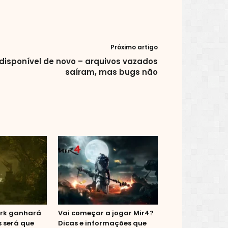
Próximo artigo
 disponível de novo – arquivos vazados
saíram, mas bugs não
ark ganhará
Vai começar a jogar Mir4?
s será que
Dicas e informações que