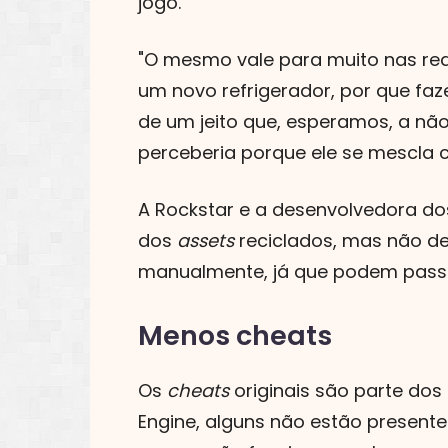
jogo.
"O mesmo vale para muito nas r
um novo refrigerador, por que faz
de um jeito que, esperamos, a nã
perceberia porque ele se mescla c
A Rockstar e a desenvolvedora do
dos
assets
reciclados, mas não de
manualmente, já que podem passar
Menos cheats
Os
cheats
originais são parte dos
Engine, alguns não estão present