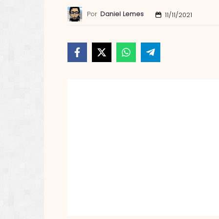
Por
Daniel Lemes
11/11/2021