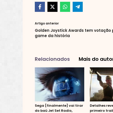
Artigo anterior
Golden Joystick Awards tem votação 
game da história
Relacionados
Mais do auto
Sega [finalmente] vai tirar
Detalhes rev
do baú Jet Set Radio,
primeiro trai