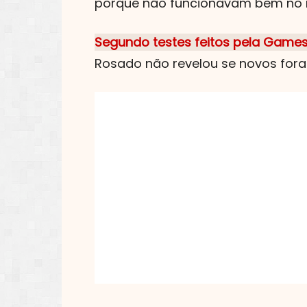
porque não funcionavam bem no m
Segundo testes feitos pela Game
Rosado não revelou se novos foram