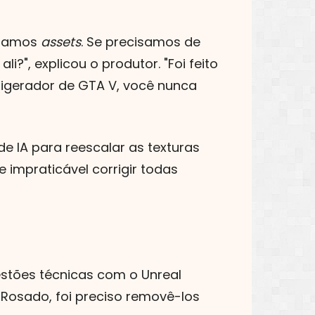
egamos
assets
. Se precisamos de
", explicou o produtor. "Foi feito
rigerador de GTA V, você nunca
 IA para reescalar as texturas
impraticável corrigir todas
estões técnicas com o Unreal
Rosado, foi preciso removê-los