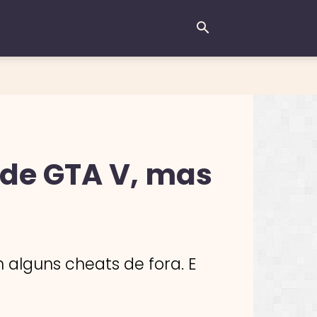
s de GTA V, mas
alguns cheats de fora. E