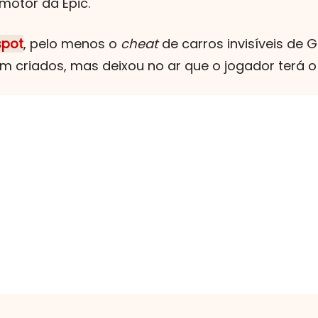
otor da Epic.
spot
, pelo menos o
cheat
de carros invisíveis de G
 criados, mas deixou no ar que o jogador terá o