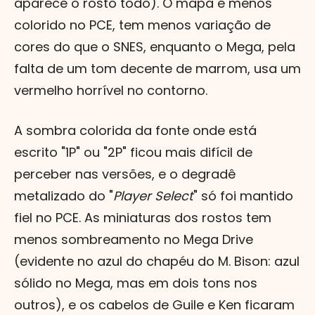
aparece o rosto todo). O mapa é menos
colorido no PCE, tem menos variação de
cores do que o SNES, enquanto o Mega, pela
falta de um tom decente de marrom, usa um
vermelho horrível no contorno.
A sombra colorida da fonte onde está
escrito "1P" ou "2P" ficou mais difícil de
perceber nas versões, e o degradê
metalizado do "
Player Select
" só foi mantido
fiel no PCE. As miniaturas dos rostos tem
menos sombreamento no Mega Drive
(evidente no azul do chapéu do M. Bison: azul
sólido no Mega, mas em dois tons nos
outros), e os cabelos de Guile e Ken ficaram