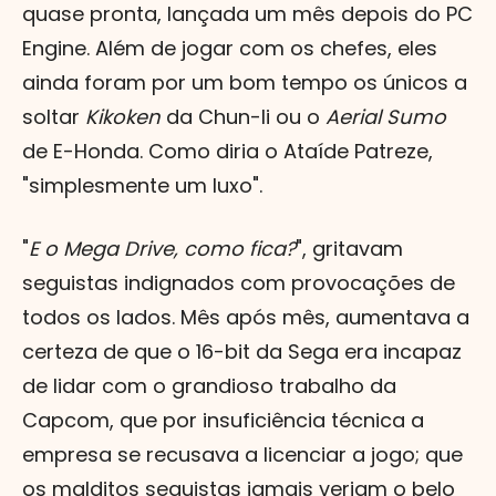
quase pronta, lançada um mês depois do PC
Engine. Além de jogar com os chefes, eles
ainda foram por um bom tempo os únicos a
soltar
Kikoken
da Chun-li ou o
Aerial Sumo
de E-Honda. Como diria o Ataíde Patreze,
"simplesmente um luxo".
"
E o Mega Drive, como fica?
", gritavam
seguistas indignados com provocações de
todos os lados. Mês após mês, aumentava a
certeza de que o 16-bit da Sega era incapaz
de lidar com o grandioso trabalho da
Capcom, que por insuficiência técnica a
empresa se recusava a licenciar a jogo; que
os malditos seguistas jamais veriam o belo