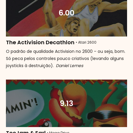
6.00
The Activision Decathlon
• Atari 2600
O padrão de qualidade Activision no 2600 – ou seja, bom.
Só peca pelos controles pouco criativos (levando alguns
joysticks à destruição).
Daniel Lemes
9.13
ToeJam & Earl
• Mega Drive