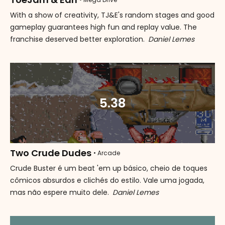
With a show of creativity, TJ&E's random stages and good
gameplay guarantees high fun and replay value. The
franchise deserved better exploration.
Daniel Lemes
5.38
Two Crude Dudes
• Arcade
Crude Buster é um beat 'em up básico, cheio de toques
cômicos absurdos e clichés do estilo. Vale uma jogada,
mas não espere muito dele.
Daniel Lemes