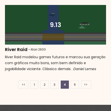
9.13
River Raid
• Atari 2600
River Raid modelou games futuros e marcou sua geração
com gráficos muito bons, som bem definido e
jogabilidade viciante. Clássico demais.
Daniel Lemes
<<
1
2
3
4
5
>>