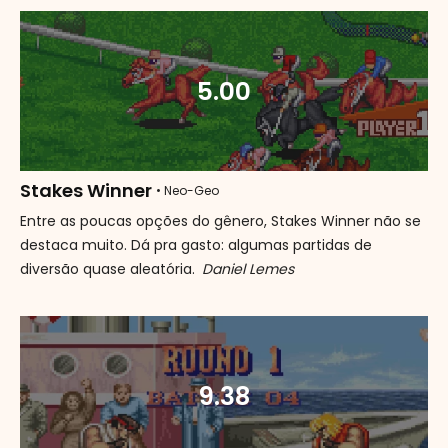
5.00
Stakes Winner
• Neo-Geo
Entre as poucas opções do gênero, Stakes Winner não se
destaca muito. Dá pra gasto: algumas partidas de
diversão quase aleatória.
Daniel Lemes
9.38