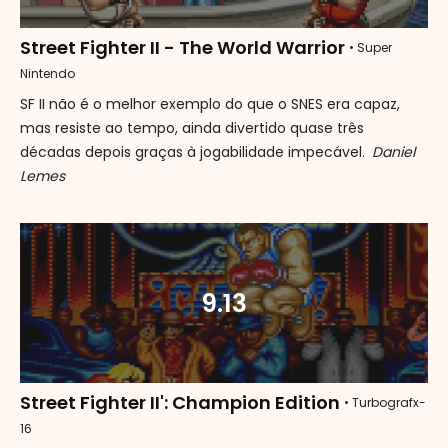
Street Fighter II - The World Warrior
• Super
Nintendo
SF II não é o melhor exemplo do que o SNES era capaz,
mas resiste ao tempo, ainda divertido quase três
décadas depois graças à jogabilidade impecável.
Daniel
Lemes
9.13
Street Fighter II': Champion Edition
• Turbografx-
16