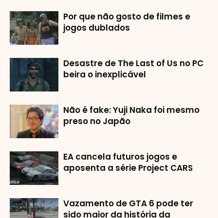
Por que não gosto de filmes e
jogos dublados
Desastre de The Last of Us no PC
beira o inexplicável
Não é fake: Yuji Naka foi mesmo
preso no Japão
EA cancela futuros jogos e
aposenta a série Project CARS
Vazamento de GTA 6 pode ter
sido maior da história da