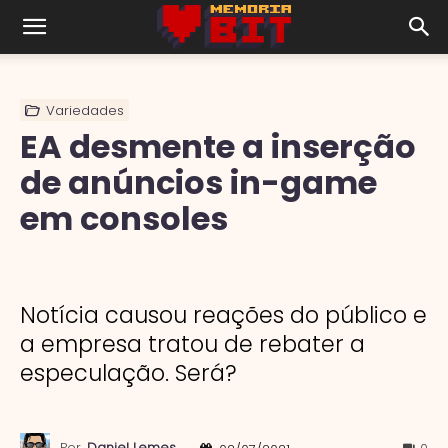
Variedades
EA desmente a inserção
de anúncios in-game
em consoles
Notícia causou reações do público e
a empresa tratou de rebater a
especulação. Será?
Por
Daniel Lemes