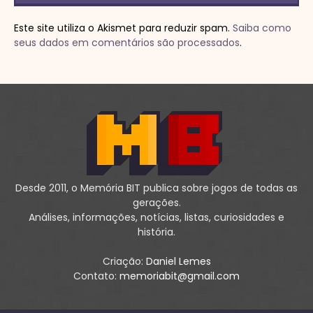
Este site utiliza o Akismet para reduzir spam.
Saiba como
seus dados em comentários são processados
.
Desde 2011, o Memória BIT publica sobre jogos de todas as
gerações.
Análises, informações, notícias, listas, curiosidades e
história.
Criação:
Daniel Lemes
Contato:
memoriabit@gmail.com