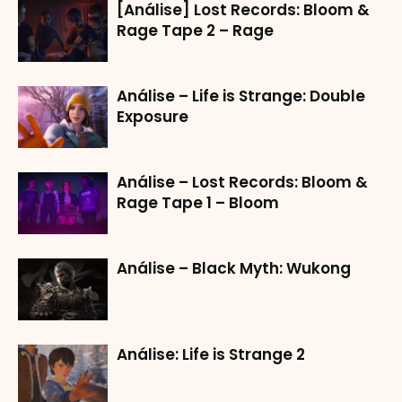
[Análise] Lost Records: Bloom &
Rage Tape 2 – Rage
Análise – Life is Strange: Double
Exposure
Análise – Lost Records: Bloom &
Rage Tape 1 – Bloom
Análise – Black Myth: Wukong
Análise: Life is Strange 2