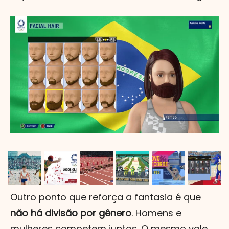
Outro ponto que reforça a fantasia é que
não há divisão por gênero
. Homens e
mulheres competem juntos. O mesmo vale