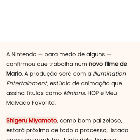
A Nintendo — para medo de alguns —
confirmou que trabalha num
novo filme de
Mario
. A produção será com a
Illumination
Entertainment
, estúdio de animação que
assina títulos como
Minions
, HOP e Meu
Malvado Favorito.
Shigeru Miyamoto
, como bom pai zeloso,
estará próximo de todo o processo, listado
como co-produtor. Junto dele, figura o