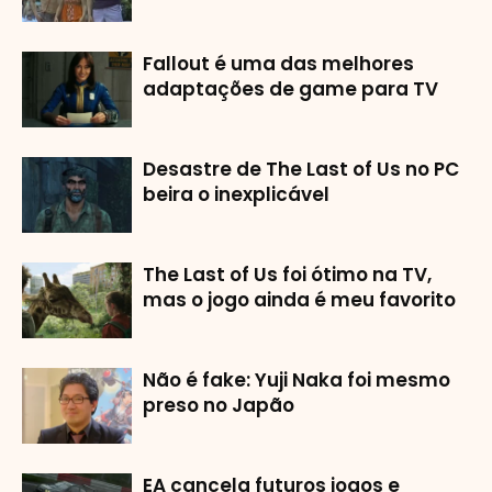
Fallout é uma das melhores
adaptações de game para TV
Desastre de The Last of Us no PC
beira o inexplicável
The Last of Us foi ótimo na TV,
mas o jogo ainda é meu favorito
Não é fake: Yuji Naka foi mesmo
preso no Japão
EA cancela futuros jogos e