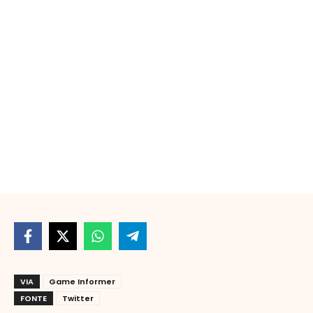
VIA
Game Informer
FONTE
Twitter