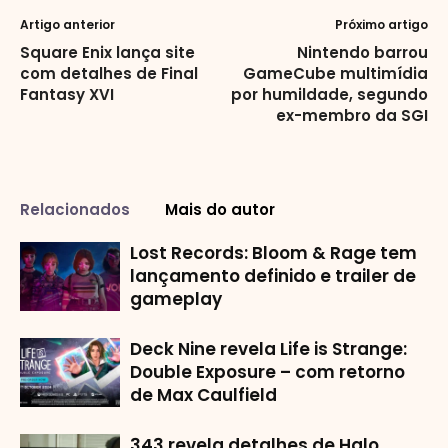
Artigo anterior
Próximo artigo
Square Enix lança site
Nintendo barrou
com detalhes de Final
GameCube multimídia
Fantasy XVI
por humildade, segundo
ex-membro da SGI
Relacionados
Mais do autor
Lost Records: Bloom & Rage tem
lançamento definido e trailer de
gameplay
Deck Nine revela Life is Strange:
Double Exposure – com retorno
de Max Caulfield
343 revela detalhes de Halo