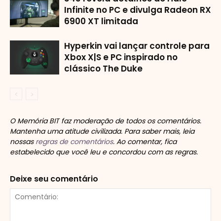
Infinite no PC e divulga Radeon RX
6900 XT limitada
Hyperkin vai lançar controle para
Xbox X|S e PC inspirado no
clássico The Duke
O Memória BIT faz moderação de todos os comentários.
Mantenha uma atitude civilizada. Para saber mais, leia
nossas
regras de comentários
. Ao comentar, fica
estabelecido que você leu e concordou com as regras.
Deixe seu comentário