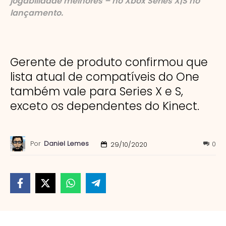
jogabilidade melhores – no Xbox Series X|S no
lançamento.
Gerente de produto confirmou que
lista atual de compatíveis do One
também vale para Series X e S,
exceto os dependentes do Kinect.
Por
Daniel Lemes
0
29/10/2020