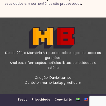
seus dados em comentários são processados
.
Desde 2011, o Memória BIT publica sobre jogos de todas as
gerações.
Análises, informações, notícias, listas, curiosidades e
história.
Criação:
Daniel Lemes
Contato:
memoriabit@gmail.com
Feeds
Privacidade
Copyrights