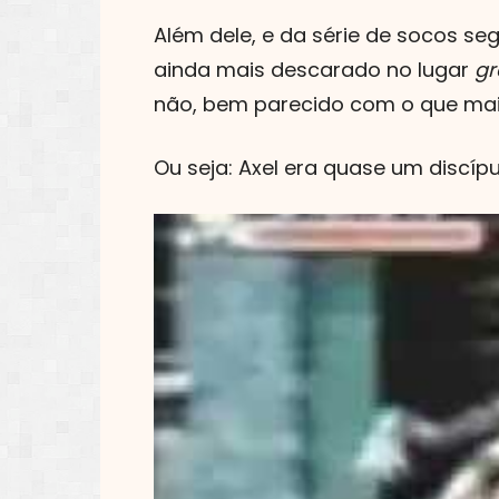
Além dele, e da série de socos se
ainda mais descarado no lugar
gr
não, bem parecido com o que mai
Ou seja: Axel era quase um discíp