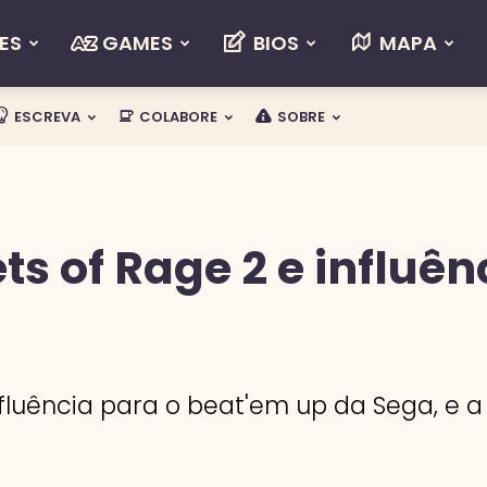
ES
GAMES
BIOS
MAPA
ESCREVA
COLABORE
SOBRE
ts of Rage 2 e influên
nfluência para o beat'em up da Sega, e 