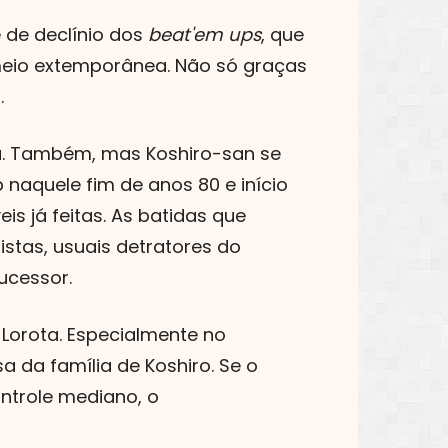
 de declínio dos
beat'em ups
, que
meio extemporânea. Não só graças
.
. Também, mas Koshiro-san se
aquele fim de anos 80 e início
eis já feitas. As batidas que
stas, usuais detratores do
sucessor.
. Lorota. Especialmente no
a da família de Koshiro. Se o
ntrole mediano, o