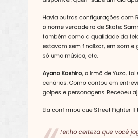
Havia outras configurações com 
o nome verdadeiro de Skate: Samm
também como a qualidade da tela 
estavam sem finalizar, em som e 
só uma música, etc.
Ayano Koshiro
, a irmã de Yuzo, fo
cenários. Como contou em entrev
golpes e personagens. Recebeu aj
Ela confirmou que Street Fighter II
Tenho certeza que você jo