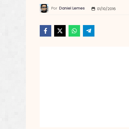
Por
Daniel Lemes
01/10/2016