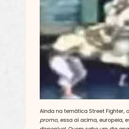
Ainda na temática Street Fighter
promo
, essa aí acima, europeia, 
disponível. Quem sabe um dia ap