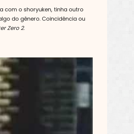
a com o shoryuken, tinha outro
 algo do gênero. Coincidência ou
ter Zero 2
.