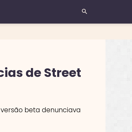
cias de Street
a versão beta denunciava