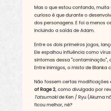
Mas o que estou contando, muita 
curioso é que durante o desenvolv
dos personagens. E foi a menos c
incluindo a saída de Adam.
Entre os dois primeiros jogos, la
Ele espalhou influência como víru
sintomas dessa "contaminação",
Entre inimigos, o misto de Blanka
Não fossem certas modificações em
of Rage 2
, como divulgado por re
Tatsumaki
de Ken / Ryu (Akuma não
ficou melhor, né?