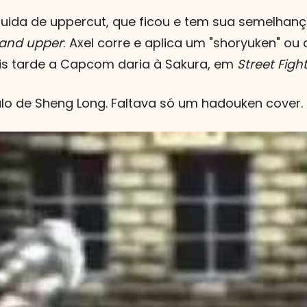
guida de uppercut, que ficou e tem sua semelhanç
and upper
: Axel corre e aplica um "shoryuken" ou
s tarde a Capcom daria à Sakura, em
Street Figh
ulo de Sheng Long. Faltava só um hadouken cover.