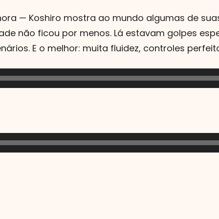
ora — Koshiro mostra ao mundo algumas de suas
ade não ficou por menos. Lá estavam golpes especi
rios. E o melhor: muita fluidez, controles perfeito