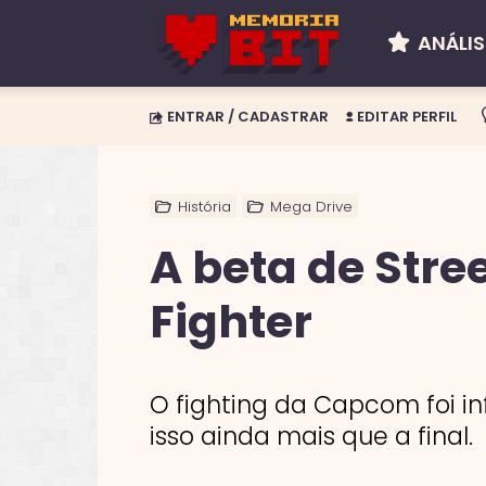
ANÁLIS
Memória
ENTRAR / CADASTRAR
EDITAR PERFIL
BIT
História
Mega Drive
A beta de Stree
Fighter
O fighting da Capcom foi i
isso ainda mais que a final.