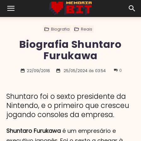
Biografia
Reais
Biografia Shuntaro
Furukawa
0
22/09/2018
25/05/2024 às 03:54
Shuntaro foi o sexto presidente da
Nintendo, e o primeiro que cresceu
jogando consoles da empresa.
Shuntaro Furukawa
é um empresário e
executivo japonês. Foi o sexto a chegar à