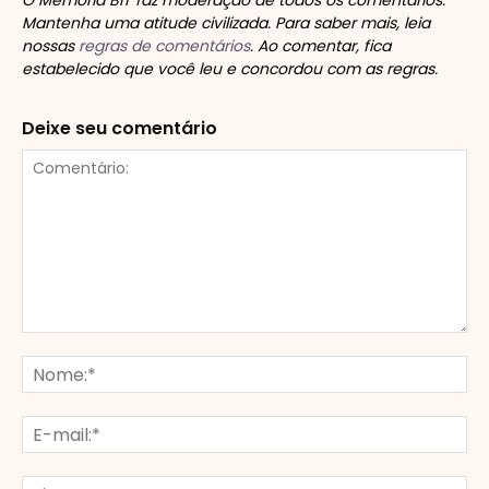
O Memória BIT faz moderação de todos os comentários.
Mantenha uma atitude civilizada. Para saber mais, leia
nossas
regras de comentários
. Ao comentar, fica
estabelecido que você leu e concordou com as regras.
Deixe seu comentário