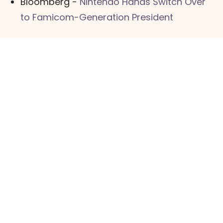
Bloomberg -
Nintendo Hands Switch Over
to Famicom-Generation President