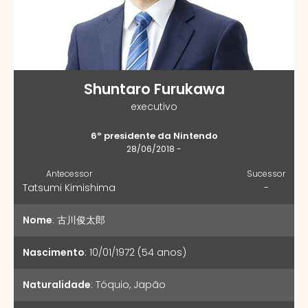
Shuntaro Furukawa
executivo
6º presidente da Nintendo
28/06/2018 -
Antecessor
Sucessor
Tatsumi Kimishima
-
Nome
:
古川俊太郎
Nascimento
:
10/01/1972 (54 anos)
Naturalidade
:
Tóquio, Japão