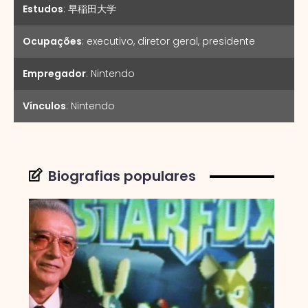
Estudos
:
早稲田大学
Ocupações
:
executivo
,
diretor geral
,
presidente
Empregador
:
Nintendo
Vínculos
:
Nintendo
Biografias populares