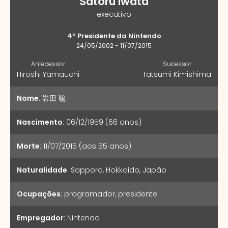
Satoru Iwata
executivo
4º Presidente da Nintendo
24/05/2002 - 11/07/2015
Antecessor
Sucessor
Hiroshi Yamauchi
Tatsumi Kimishima
Nome
:
岩田 聡
Nascimento
:
06/12/1959 (66 anos)
Morte
:
11/07/2015 (aos 55 anos)
Naturalidade
:
Sapporo, Hokkaido, Japão
Ocupações
:
programador
,
presidente
Empregador
:
Nintendo