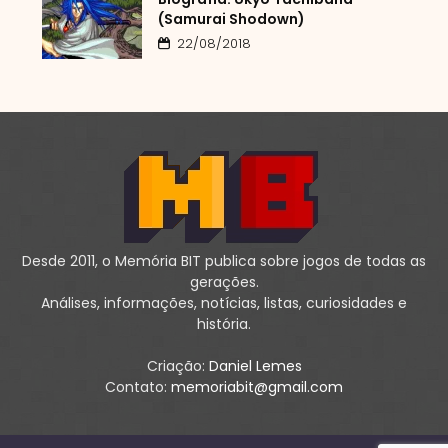
(Samurai Shodown)
22/08/2018
Desde 2011, o Memória BIT publica sobre jogos de todas as
gerações.
Análises, informações, notícias, listas, curiosidades e
história.
Criação:
Daniel Lemes
Contato:
memoriabit@gmail.com