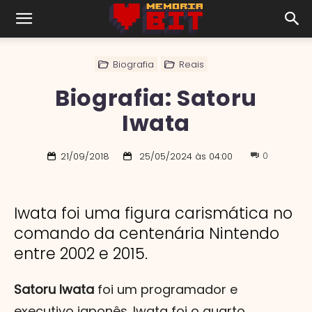
Biografia
Reais
Biografia: Satoru
Iwata
0
21/09/2018
25/05/2024 às 04:00
Iwata foi uma figura carismática no
comando da centenária Nintendo
entre 2002 e 2015.
Satoru Iwata
foi um programador e
executivo japonês. Iwata foi o quarto