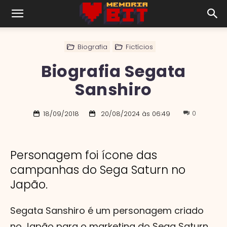
Biografia
Fictícios
Biografia Segata
Sanshiro
0
18/09/2018
20/08/2024 às 06:49
Personagem foi ícone das
campanhas do Sega Saturn no
Japão.
Segata Sanshiro é um personagem criado
no Japão para o marketing do Sega Saturn.