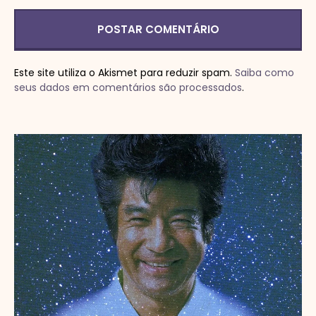
Este site utiliza o Akismet para reduzir spam.
Saiba como
seus dados em comentários são processados
.