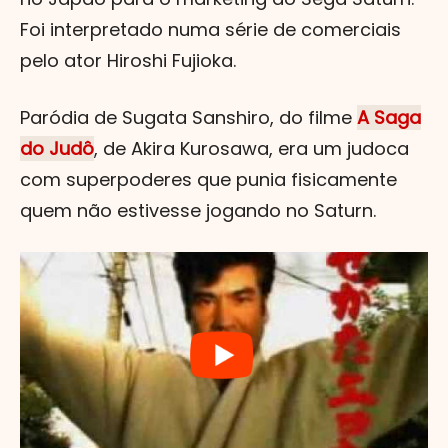
Foi interpretado numa série de comerciais
pelo ator Hiroshi Fujioka.
Paródia de Sugata Sanshiro, do filme
A Saga
do Judô
, de Akira Kurosawa, era um judoca
com superpoderes que punia fisicamente
quem não estivesse jogando no Saturn.