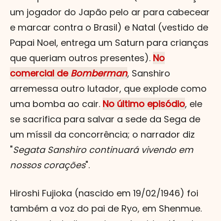
um jogador do Japão pelo ar para cabecear
e marcar contra o Brasil) e Natal (vestido de
Papai Noel, entrega um Saturn para crianças
que queriam outros presentes).
No
comercial de
Bomberman
, Sanshiro
arremessa outro lutador, que explode como
uma bomba ao cair.
No último episódio
, ele
se sacrifica para salvar a sede da Sega de
um míssil da concorrência; o narrador diz
"
Segata Sanshiro continuará vivendo em
nossos corações
".
Hiroshi Fujioka (nascido em 19/02/1946) foi
também a voz do pai de Ryo, em Shenmue.