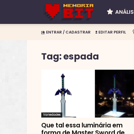
ANÁLIS
Memória
ENTRAR / CADASTRAR
EDITAR PERFIL
BIT
Tag: espada
Variedades
Que tal essa luminária em
forma de Master Sword de