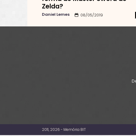
Zelda?
Daniel Lemes
08/05/2019
De
2011, 2026 - Memória BIT