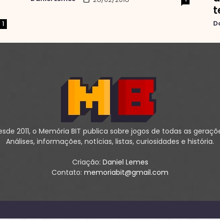
t
D
1
sde 2011, o Memória BIT publica sobre jogos de todas as geraçõ
Análises, informações, notícias, listas, curiosidades e história.
Criação:
Daniel Lemes
Contato:
memoriabit@gmail.com