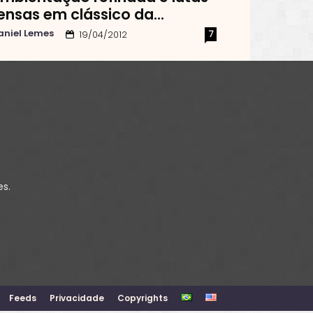
ensas em clássico da...
aniel Lemes
7
19/04/2012
es.
Feeds
Privacidade
Copyrights