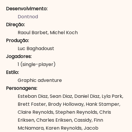
Desenvolvimento
Dontnod
Direção
Raoul Barbet
,
Michel Koch
Produção
Luc Baghadoust
Jogadores
1
(single-player)
Estilo
Graphic adventure
Personagens
Esteban Diaz
,
Sean Diaz
,
Daniel Diaz
,
Lyla Park
,
Brett Foster
,
Brody Holloway
,
Hank Stamper
,
Claire Reynolds
,
Stephen Reynolds
,
Chris
Eriksen
,
Charles Eriksen
,
Cassidy
,
Finn
McNamara
,
Karen Reynolds
,
Jacob