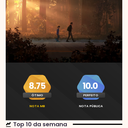
8.75
10.0
ÓTIMO
PERFEITO
NOTA MB
NOTA PÚBLICA
Top 10 da semana