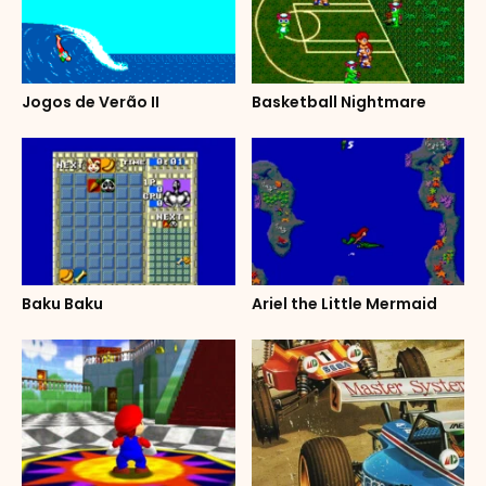
Jogos de Verão II
Basketball Nightmare
Baku Baku
Ariel the Little Mermaid