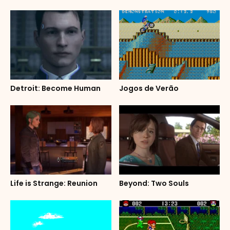
Detroit: Become Human
Jogos de Verão
Life is Strange: Reunion
Beyond: Two Souls