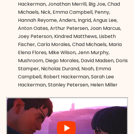
Hackerman
,
Jonathan Merrill
,
Big Joe
,
Chad
Michaels
,
Nick
,
Emma Campbell
,
Penny
,
Hannah Reyome
,
Anders
,
Ingrid
,
Angus Lee
,
Anton Oates
,
Arthur Petersen
,
Joan Marcus
,
Joey Peterson
,
Kindred Matthews
,
Lisbeth
Fischer
,
Carla Morales
,
Chad Michaels
,
Maria
Elena Flores
,
Mike Wilson
,
Jenn Murphy
,
Mushroom
,
Diego Morales
,
David Madsen
,
Doris
Stamper
,
Nicholas Durand
,
Noah
,
Emma
Campbell
,
Robert Hackerman
,
Sarah Lee
Hackerman
,
Stanley Petersen
,
Helen Miller