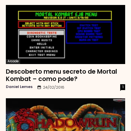
Arcade
Descoberto menu secreto de Mortal
Kombat – como pode?
Daniel Lemes
1
24/02/2016