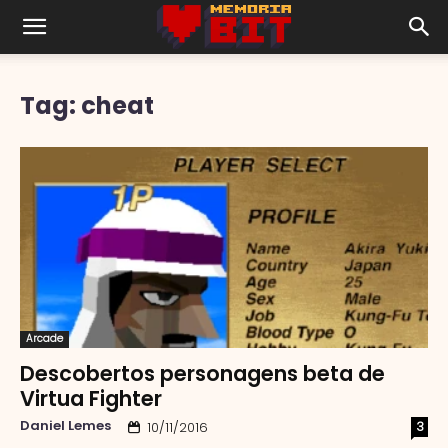
Tag: cheat
Arcade
Descobertos personagens beta de
Virtua Fighter
Daniel Lemes
3
10/11/2016