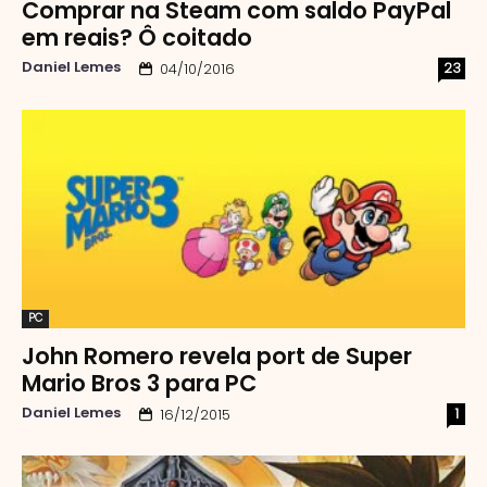
Comprar na Steam com saldo PayPal
em reais? Ô coitado
Daniel Lemes
23
04/10/2016
PC
John Romero revela port de Super
Mario Bros 3 para PC
Daniel Lemes
1
16/12/2015