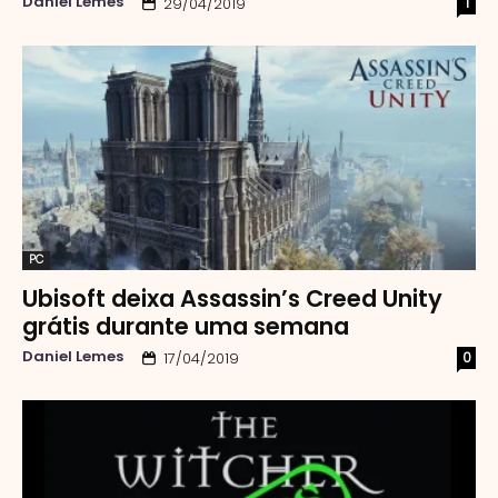
Daniel Lemes
1
29/04/2019
PC
Ubisoft deixa Assassin’s Creed Unity
grátis durante uma semana
Daniel Lemes
0
17/04/2019