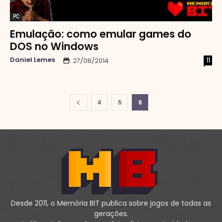
PC
Emulação: como emular games do
DOS no Windows
Daniel Lemes
11
27/08/2014
4
5
6
Desde 2011, o Memória BIT publica sobre jogos de todas as
gerações.