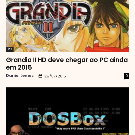
PC
Grandia II HD deve chegar ao PC ainda
em 2015
Daniel Lemes
0
29/07/2015