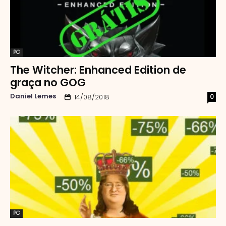
PC
The Witcher: Enhanced Edition de
graça no GOG
Daniel Lemes
0
14/08/2018
PC