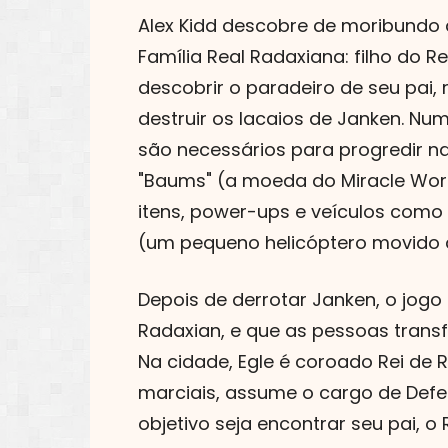
Alex Kidd descobre de moribundo 
Família Real Radaxiana: filho do Re
descobrir o paradeiro de seu pai, 
destruir os lacaios de Janken. N
são necessários para progredir na 
"Baums" (a moeda do Miracle Worl
itens, power-ups e veículos como 
(um pequeno helicóptero movido a
Depois de derrotar Janken, o jogo
Radaxian, e que as pessoas tran
Na cidade, Egle é coroado Rei de R
marciais, assume o cargo de Def
objetivo seja encontrar seu pai, o