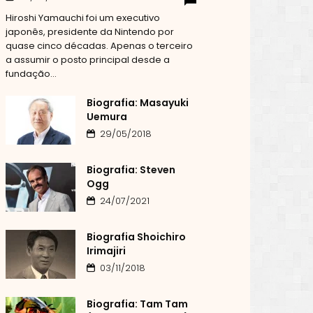
Hiroshi Yamauchi foi um executivo
japonês, presidente da Nintendo por
quase cinco décadas. Apenas o terceiro
a assumir o posto principal desde a
fundação...
Biografia: Masayuki
Uemura
29/05/2018
Biografia: Steven
Ogg
24/07/2021
Biografia Shoichiro
Irimajiri
03/11/2018
Biografia: Tam Tam