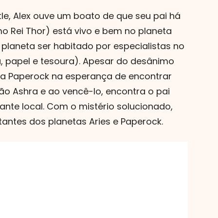
tle, Alex ouve um boato de que seu pai há
o Rei Thor) está vivo e bem no planeta
planeta ser habitado por especialistas no
ra, papel e tesoura). Apesar do desânimo
neta Paperock na esperança de encontrar
vilão Ashra e ao vencê-lo, encontra o pai
nte local. Com o mistério solucionado,
antes dos planetas Aries e Paperock.