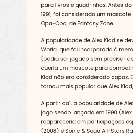
para livros e quadrinhos. Antes 
1991, foi considerado um mascote 
Opa-Opa, de Fantasy Zone.
A popularidade de Alex Kidd se dev
World, que foi incorporado à mem
(podia ser jogado sem precisar do
queria um mascote para competir 
Kidd não era considerado capaz. E
tornou mais popular que Alex Kidd
A partir daí, a popularidade de Al
jogo sendo lançado em 1990 (Alex 
reapareceria em participações es
(2008) e Sonic & Sega All-Stars R