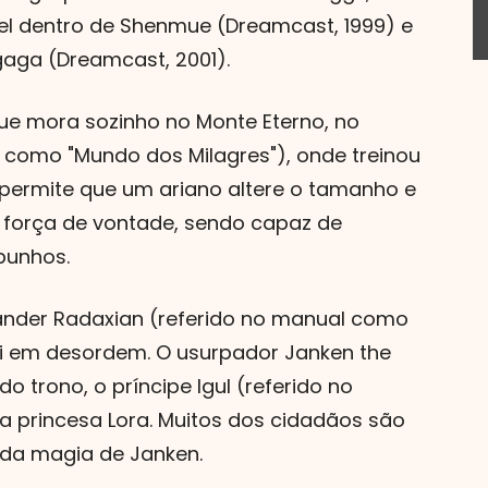
l dentro de Shenmue (Dreamcast, 1999) e
aga (Dreamcast, 2001).
 que mora sozinho no Monte Eterno, no
como "Mundo dos Milagres"), onde treinou
a permite que um ariano altere o tamanho e
 força de vontade, sendo capaz de
punhos.
ander Radaxian (referido no manual como
cai em desordem. O usurpador Janken the
o trono, o príncipe Igul (referido no
 a princesa Lora. Muitos dos cidadãos são
da magia de Janken.