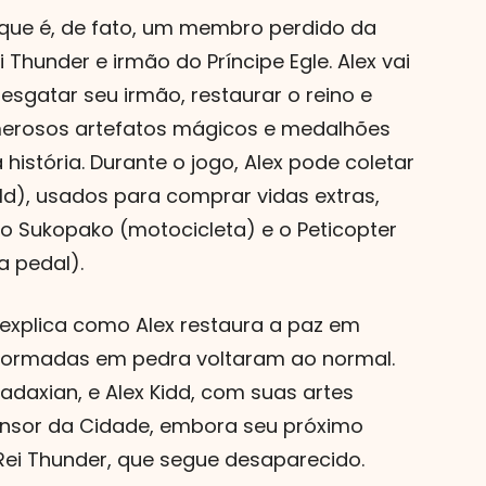
que é, de fato, um membro perdido da
i Thunder e irmão do Príncipe Egle. Alex vai
resgatar seu irmão, restaurar o reino e
umerosos artefatos mágicos e medalhões
história. Durante o jogo, Alex pode coletar
d), usados para comprar vidas extras,
o Sukopako (motocicleta) e o Peticopter
 pedal).
 explica como Alex restaura a paz em
sformadas em pedra voltaram ao normal.
adaxian, e Alex Kidd, com suas artes
ensor da Cidade, embora seu próximo
 Rei Thunder, que segue desaparecido.