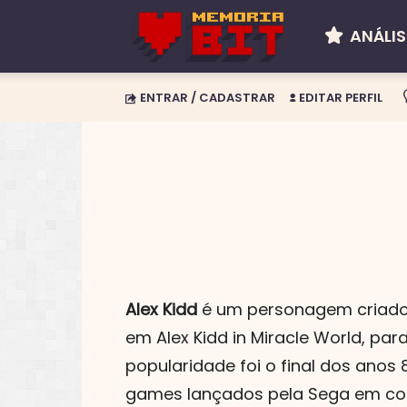
ANÁLIS
Memória
ENTRAR / CADASTRAR
EDITAR PERFIL
BIT
Alex Kidd
é um personagem criado 
em Alex Kidd in Miracle World, pa
popularidade foi o final dos anos
games lançados pela Sega em con