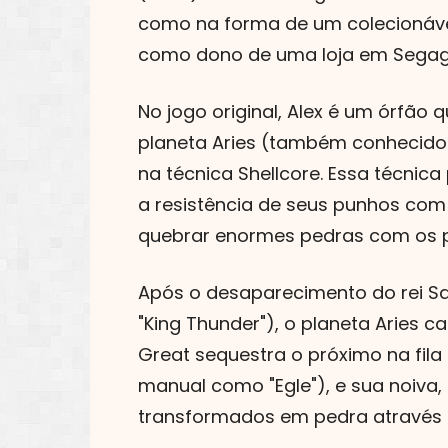
como na forma de um colecionáve
como dono de uma loja em Segag
No jogo original, Alex é um órfão
planeta Aries (também conhecido 
na técnica Shellcore. Essa técnic
a resistência de seus punhos com
quebrar enormes pedras com os 
Após o desaparecimento do rei S
"King Thunder"), o planeta Aries 
Great sequestra o próximo na fila d
manual como "Egle"), e sua noiva,
transformados em pedra através 