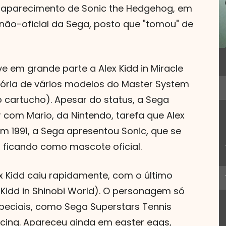
do aparecimento de Sonic the Hedgehog, em
não-oficial da Sega, posto que "tomou" de
e em grande parte a Alex Kidd in Miracle
ória de vários modelos do Master System
 cartucho). Apesar do status, a Sega
com Mario, da Nintendo, tarefa que Alex
m 1991, a Sega apresentou Sonic, que se
, ficando como mascote oficial.
ex Kidd caiu rapidamente, com o último
Kidd in Shinobi World). O personagem só
peciais, como Sega Superstars Tennis
acing. Apareceu ainda em easter eggs,