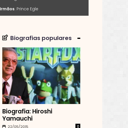
Irmãos
:
Prince Egle
Biografias populares
Biografia: Hiroshi
Yamauchi
0
22/05/2015