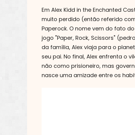
Em Alex Kidd in the Enchanted Cas
muito perdido (então referido com
Paperock. O nome vem do fato do 
jogo "Paper, Rock, Scissors" (ped
da família, Alex viaja para o pla
seu pai. No final, Alex enfrenta o 
não como prisioneiro, mas governa
nasce uma amizade entre os habit