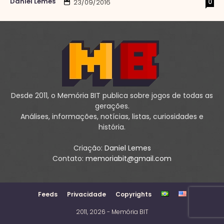
Daniel Lemes
0
23/09/2016
Desde 2011, o Memória BIT publica sobre jogos de todas as
gerações.
Análises, informações, notícias, listas, curiosidades e
história.
Criação:
Daniel Lemes
Contato:
memoriabit@gmail.com
Feeds
Privacidade
Copyrights
2011, 2026 - Memória BIT