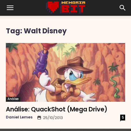
Tag: Walt Disney
Análise
Análise: QuackShot (Mega Drive)
Daniel Lemes
5
25/10/2013