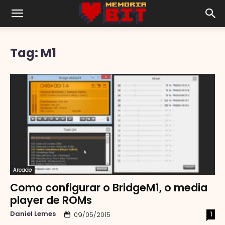
Tag: M1
Arcade
Como configurar o BridgeM1, o media
player de ROMs
Daniel Lemes
1
09/05/2015