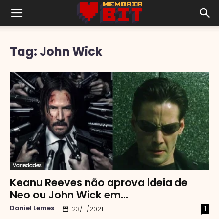
Tag: John Wick
Variedades
Keanu Reeves não aprova ideia de
Neo ou John Wick em...
Daniel Lemes
1
23/11/2021