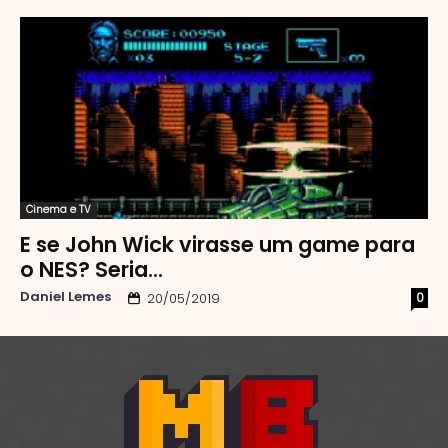
Cinema e TV
E se John Wick virasse um game para
o NES? Seria...
Daniel Lemes
0
20/05/2019