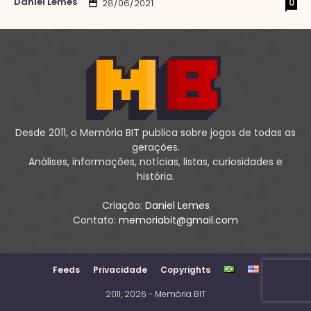
Daniel Lemes
0
28/06/2021
Desde 2011, o Memória BIT publica sobre jogos de todas as
gerações.
Análises, informações, notícias, listas, curiosidades e
história.
Criação:
Daniel Lemes
Contato:
memoriabit@gmail.com
Feeds
Privacidade
Copyrights
2011, 2026 - Memória BIT