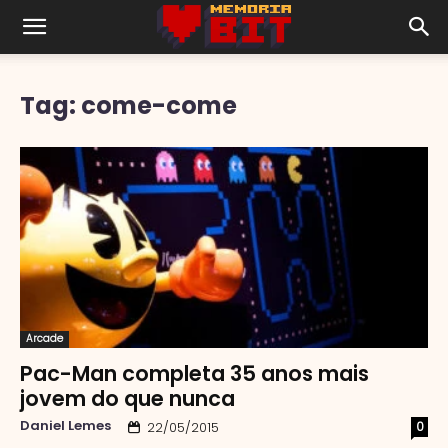
Tag: come-come
Arcade
Pac-Man completa 35 anos mais
jovem do que nunca
Daniel Lemes
0
22/05/2015