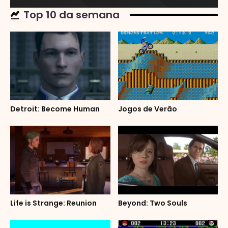
Top 10 da semana
Detroit: Become Human
Jogos de Verão
Life is Strange: Reunion
Beyond: Two Souls