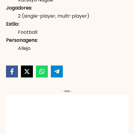
Jogadores
2
(single-player, multi-player)
Estilo
Football
Personagens
Allejo
- Ads -