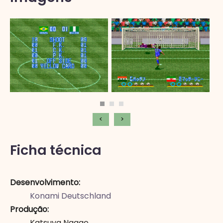
<
>
Ficha técnica
Desenvolvimento
Konami Deutschland
Produção
Katsuya Nagae