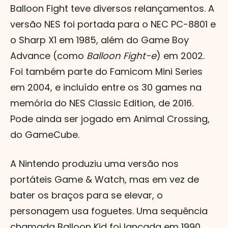
Balloon Fight teve diversos relançamentos. A
versão NES foi portada para o NEC PC-8801 e
o Sharp X1 em 1985, além do Game Boy
Advance (como
Balloon Fight-e
) em 2002.
Foi também parte do Famicom Mini Series
em 2004, e incluído entre os 30 games na
memória do NES Classic Edition, de 2016.
Pode ainda ser jogado em Animal Crossing,
do GameCube.
A Nintendo produziu uma versão nos
portáteis Game & Watch, mas em vez de
bater os braços para se elevar, o
personagem usa foguetes. Uma sequência
chamada Balloon Kid foi lançada em 1990