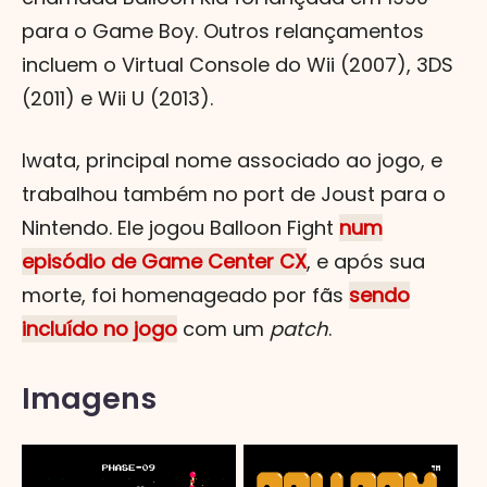
para o Game Boy. Outros relançamentos
incluem o Virtual Console do Wii (2007), 3DS
(2011) e Wii U (2013).
Iwata, principal nome associado ao jogo, e
trabalhou também no port de Joust para o
Nintendo. Ele jogou Balloon Fight
num
episódio de Game Center CX
, e após sua
morte, foi homenageado por fãs
sendo
incluído no jogo
com um
patch
.
Imagens