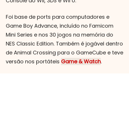
Console do Wii, 3DS e Wii U.
Foi base de ports para computadores e
Game Boy Advance, incluído no Famicom
Mini Series e nos 30 jogos na memória do
NES Classic Edition. Também é jogável dentro
de Animal Crossing para o GameCube e teve
versão nos portáteis
Game & Watch
.