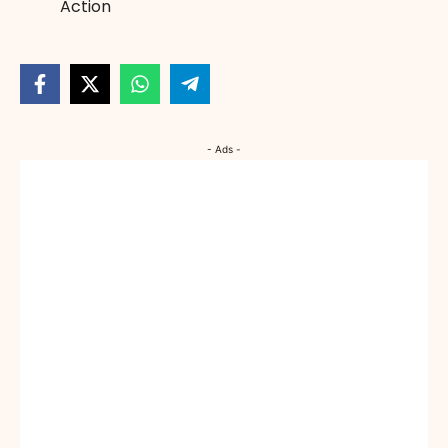
Action
- Ads -