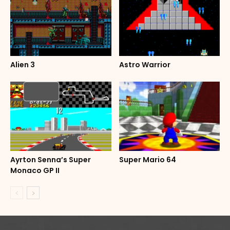
Alien 3
Astro Warrior
Ayrton Senna’s Super
Super Mario 64
Monaco GP II