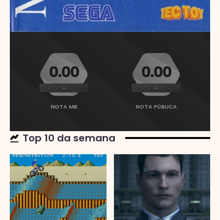
0.00
0.00
-
-
NOTA MB
NOTA PÚBLICA
Top 10 da semana