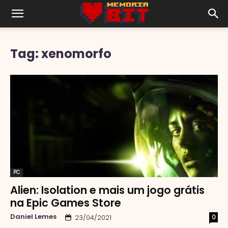
Tag: xenomorfo
PC
Alien: Isolation e mais um jogo grátis
na Epic Games Store
Daniel Lemes
0
23/04/2021