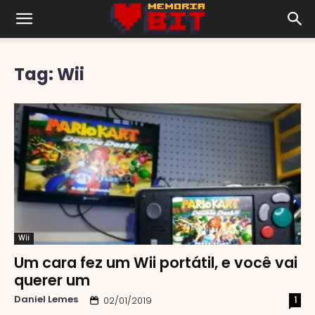
Tag: Wii
Wii
Um cara fez um Wii portátil, e você vai
querer um
Daniel Lemes
1
02/01/2019