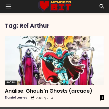
Tag: Rei Arthur
Análise
Análise: Ghouls’n Ghosts (arcade)
Daniel Lemes
1
29/07/2014