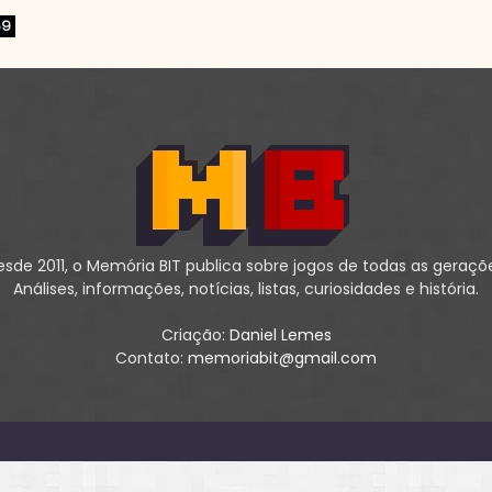
69
sde 2011, o Memória BIT publica sobre jogos de todas as geraçõ
Análises, informações, notícias, listas, curiosidades e história.
Criação:
Daniel Lemes
Contato:
memoriabit@gmail.com