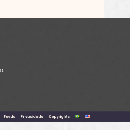
es.
Feeds
Privacidade
Copyrights