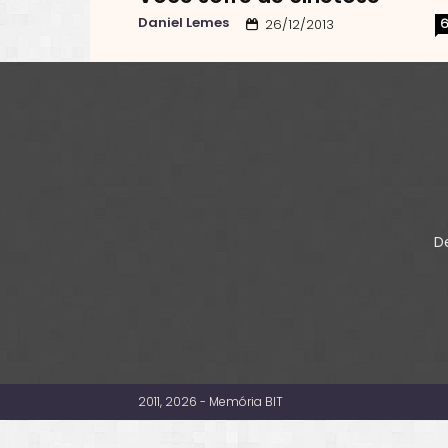
Daniel Lemes
26/12/2013
De
2011, 2026 - Memória BIT