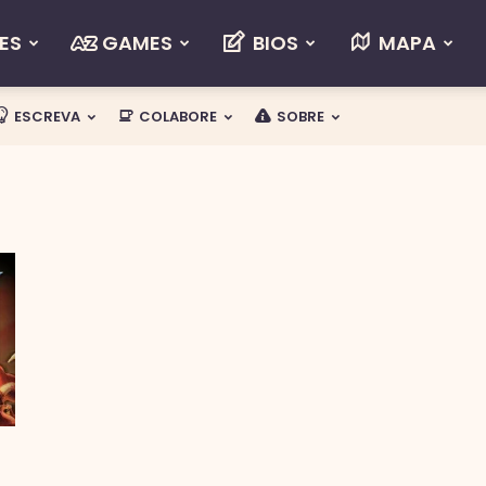
ES
GAMES
BIOS
MAPA
ESCREVA
COLABORE
SOBRE