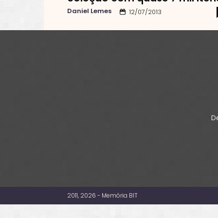
Daniel Lemes
12/07/2013
De
2011, 2026 - Memória BIT