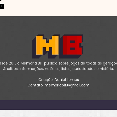
1
sde 2011, o Memória BIT publica sobre jogos de todas as geraçõ
Análises, informações, notícias, listas, curiosidades e história.
Criação:
Daniel Lemes
Contato:
memoriabit@gmail.com