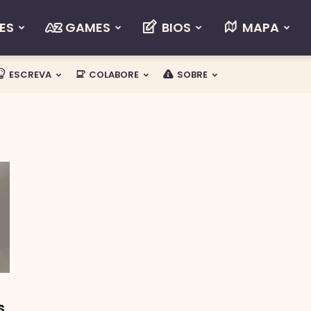
ES
GAMES
BIOS
MAPA
ESCREVA
COLABORE
SOBRE
s