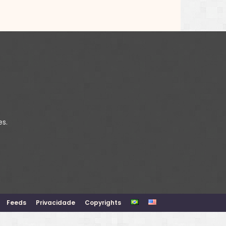
es.
Feeds
Privacidade
Copyrights