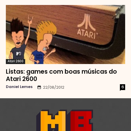
Atari 2600
Listas: games com boas músicas do
Atari 2600
Daniel Lemes
6
22/08/2012