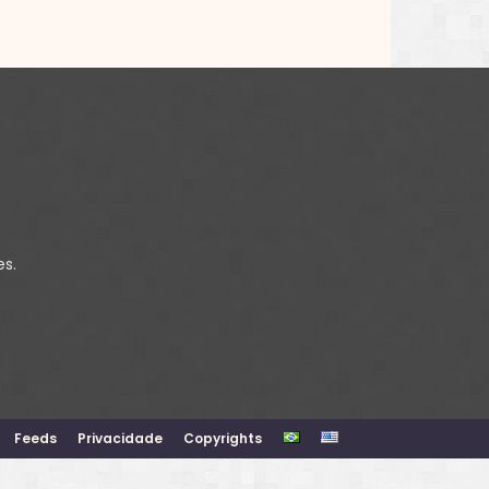
es.
Feeds
Privacidade
Copyrights