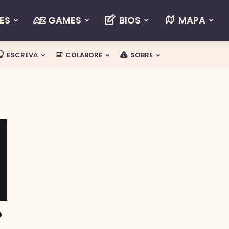
ES
GAMES
BIOS
MAPA
ESCREVA
COLABORE
SOBRE
o