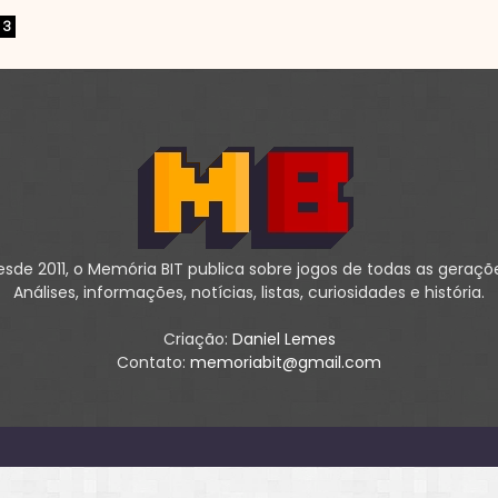
3
sde 2011, o Memória BIT publica sobre jogos de todas as geraçõ
Análises, informações, notícias, listas, curiosidades e história.
Criação:
Daniel Lemes
Contato:
memoriabit@gmail.com